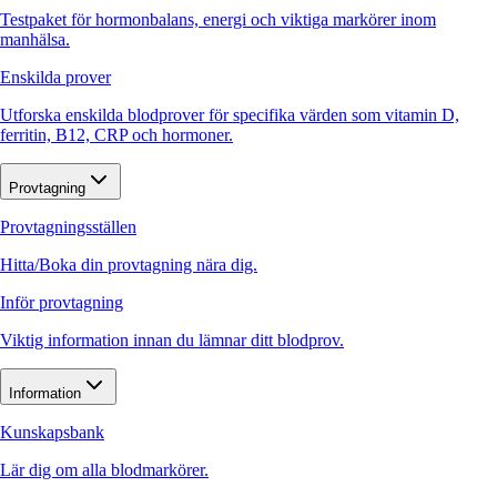
Testpaket för hormonbalans, energi och viktiga markörer inom
manhälsa.
Enskilda prover
Utforska enskilda blodprover för specifika värden som vitamin D,
ferritin, B12, CRP och hormoner.
Provtagning
Provtagningsställen
Hitta/Boka din provtagning nära dig.
Inför provtagning
Viktig information innan du lämnar ditt blodprov.
Information
Kunskapsbank
Lär dig om alla blodmarkörer.