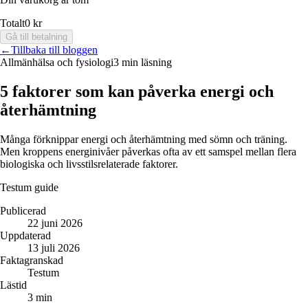
Totalt
0 kr
Gå till betalning
←
Tillbaka till bloggen
Allmänhälsa och fysiologi
3 min läsning
5 faktorer som kan påverka energi och
återhämtning
Många förknippar energi och återhämtning med sömn och träning.
Men kroppens energinivåer påverkas ofta av ett samspel mellan flera
biologiska och livsstilsrelaterade faktorer.
Testum guide
Publicerad
22 juni 2026
Uppdaterad
13 juli 2026
Faktagranskad
Testum
Lästid
3 min