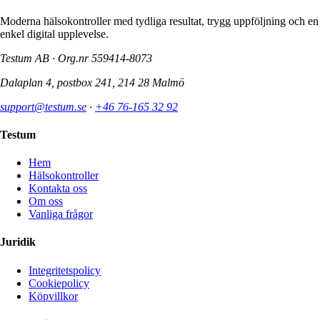
Moderna hälsokontroller med tydliga resultat, trygg uppföljning och en
enkel digital upplevelse.
Testum AB · Org.nr
559414-8073
Dalaplan 4, postbox 241, 214 28 Malmö
support@testum.se
·
+46 76-165 32 92
Testum
Hem
Hälsokontroller
Kontakta oss
Om oss
Vanliga frågor
Juridik
Integritetspolicy
Cookiepolicy
Köpvillkor