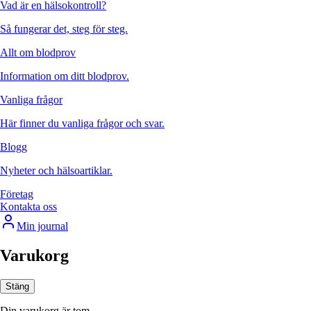
Vad är en hälsokontroll?
Så fungerar det, steg för steg.
Allt om blodprov
Information om ditt blodprov.
Vanliga frågor
Här finner du vanliga frågor och svar.
Blogg
Nyheter och hälsoartiklar.
Företag
Kontakta oss
Min journal
Varukorg
Stäng
Din varukorg är tom