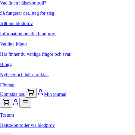
Vad är en hälsokontroll?
Så fungerar det, steg för steg.
Allt om blodprov
Information om ditt blodprov.
Vanliga frågor
Här finner du vanliga frågor och svar.
Blogg
Nyheter och hälsoartiklar.
Företag
Kontakta oss
Min journal
Testum
Hälsokontroller via blodprov