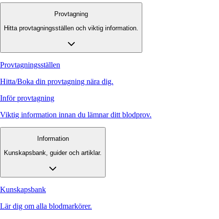
Provtagning
Hitta provtagningsställen och viktig information.
Provtagningsställen
Hitta/Boka din provtagning nära dig.
Inför provtagning
Viktig information innan du lämnar ditt blodprov.
Information
Kunskapsbank, guider och artiklar.
Kunskapsbank
Lär dig om alla blodmarkörer.