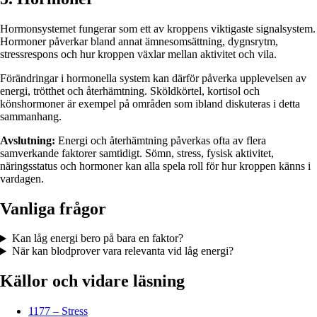
Hormonsystemet fungerar som ett av kroppens viktigaste signalsystem.
Hormoner påverkar bland annat ämnesomsättning, dygnsrytm,
stressrespons och hur kroppen växlar mellan aktivitet och vila.
Förändringar i hormonella system kan därför påverka upplevelsen av
energi, trötthet och återhämtning. Sköldkörtel, kortisol och
könshormoner är exempel på områden som ibland diskuteras i detta
sammanhang.
Avslutning:
Energi och återhämtning påverkas ofta av flera
samverkande faktorer samtidigt. Sömn, stress, fysisk aktivitet,
näringsstatus och hormoner kan alla spela roll för hur kroppen känns i
vardagen.
Vanliga frågor
Kan låg energi bero på bara en faktor?
När kan blodprover vara relevanta vid låg energi?
Källor och vidare läsning
1177 – Stress