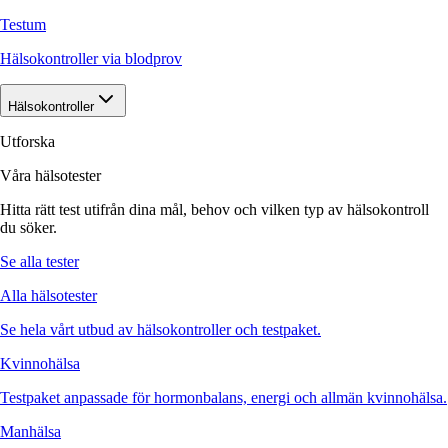
Testum
Hälsokontroller via blodprov
Hälsokontroller
Utforska
Våra hälsotester
Hitta rätt test utifrån dina mål, behov och vilken typ av hälsokontroll
du söker.
Se alla tester
Alla hälsotester
Se hela vårt utbud av hälsokontroller och testpaket.
Kvinnohälsa
Testpaket anpassade för hormonbalans, energi och allmän kvinnohälsa.
Manhälsa