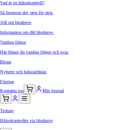
Vad är en hälsokontroll?
Så fungerar det, steg för steg.
Allt om blodprov
Information om ditt blodprov.
Vanliga frågor
Här finner du vanliga frågor och svar.
Blogg
Nyheter och hälsoartiklar.
Företag
Kontakta oss
Min journal
Testum
Hälsokontroller via blodprov