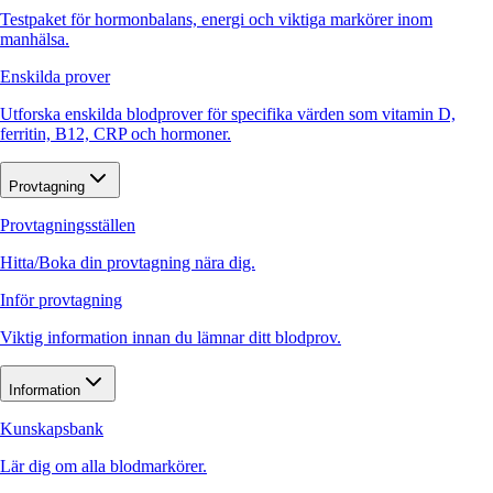
Testpaket för hormonbalans, energi och viktiga markörer inom
manhälsa.
Enskilda prover
Utforska enskilda blodprover för specifika värden som vitamin D,
ferritin, B12, CRP och hormoner.
Provtagning
Provtagningsställen
Hitta/Boka din provtagning nära dig.
Inför provtagning
Viktig information innan du lämnar ditt blodprov.
Information
Kunskapsbank
Lär dig om alla blodmarkörer.