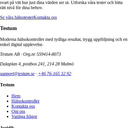
svart på vitt hur just dina värden ser ut. Utforska våra tester och hitta
rätt nivå för dina behov.
Se våra hälsotester
Kontakta oss
Testum
Moderna hälsokontroller med tydliga resultat, trygg uppföljning och en
enkel digital upplevelse.
Testum AB · Org.nr
559414-8073
Dalaplan 4, postbox 241, 214 28 Malmö
support@testum.se
·
+46 76-165 32 92
Testum
Hem
Hälsokontroller
Kontakta oss
Om oss
Vanliga frågor
Juridik