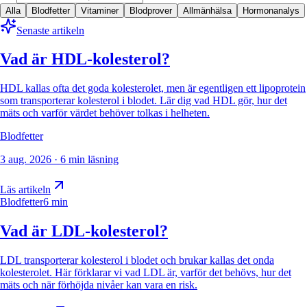
Alla
Blodfetter
Vitaminer
Blodprover
Allmänhälsa
Hormonanalys
Senaste artikeln
Vad är HDL-kolesterol?
HDL kallas ofta det goda kolesterolet, men är egentligen ett lipoprotein
som transporterar kolesterol i blodet. Lär dig vad HDL gör, hur det
mäts och varför värdet behöver tolkas i helheten.
Blodfetter
3 aug. 2026
·
6 min läsning
Läs artikeln
Blodfetter
6 min
Vad är LDL-kolesterol?
LDL transporterar kolesterol i blodet och brukar kallas det onda
kolesterolet. Här förklarar vi vad LDL är, varför det behövs, hur det
mäts och när förhöjda nivåer kan vara en risk.