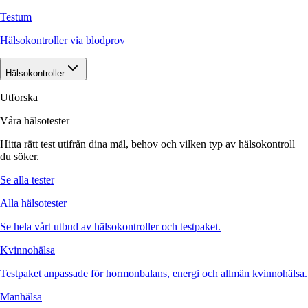
Testum
Hälsokontroller via blodprov
Hälsokontroller
Utforska
Våra hälsotester
Hitta rätt test utifrån dina mål, behov och vilken typ av hälsokontroll
du söker.
Se alla tester
Alla hälsotester
Se hela vårt utbud av hälsokontroller och testpaket.
Kvinnohälsa
Testpaket anpassade för hormonbalans, energi och allmän kvinnohälsa.
Manhälsa