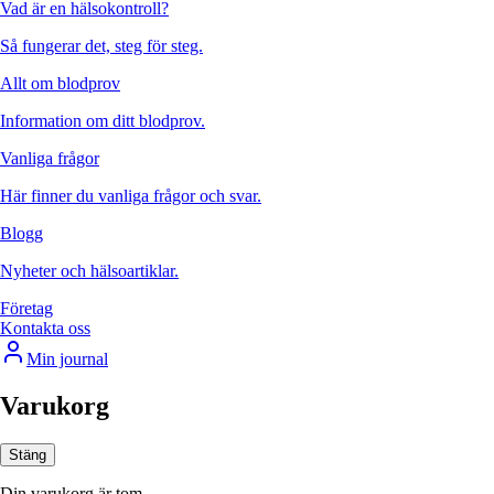
Vad är en hälsokontroll?
Så fungerar det, steg för steg.
Allt om blodprov
Information om ditt blodprov.
Vanliga frågor
Här finner du vanliga frågor och svar.
Blogg
Nyheter och hälsoartiklar.
Företag
Kontakta oss
Min journal
Varukorg
Stäng
Din varukorg är tom