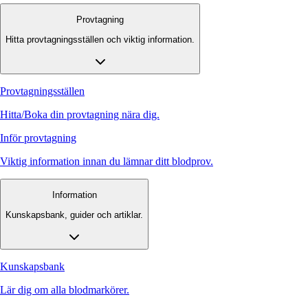
Provtagning
Hitta provtagningsställen och viktig information.
Provtagningsställen
Hitta/Boka din provtagning nära dig.
Inför provtagning
Viktig information innan du lämnar ditt blodprov.
Information
Kunskapsbank, guider och artiklar.
Kunskapsbank
Lär dig om alla blodmarkörer.