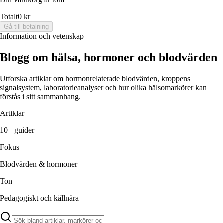
Totalt
0 kr
Gå till betalning
Information och vetenskap
Blogg om hälsa, hormoner och blodvärden
Utforska artiklar om hormonrelaterade blodvärden, kroppens
signalsystem, laboratorieanalyser och hur olika hälsomarkörer kan
förstås i sitt sammanhang.
Artiklar
10+ guider
Fokus
Blodvärden & hormoner
Ton
Pedagogiskt och källnära