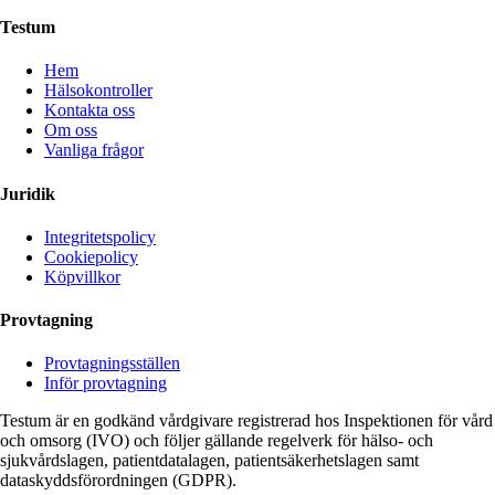
Testum
Hem
Hälsokontroller
Kontakta oss
Om oss
Vanliga frågor
Juridik
Integritetspolicy
Cookiepolicy
Köpvillkor
Provtagning
Provtagningsställen
Inför provtagning
Testum är en godkänd vårdgivare registrerad hos Inspektionen för vård
och omsorg (IVO) och följer gällande regelverk för hälso- och
sjukvårdslagen, patientdatalagen, patientsäkerhetslagen samt
dataskyddsförordningen (GDPR).