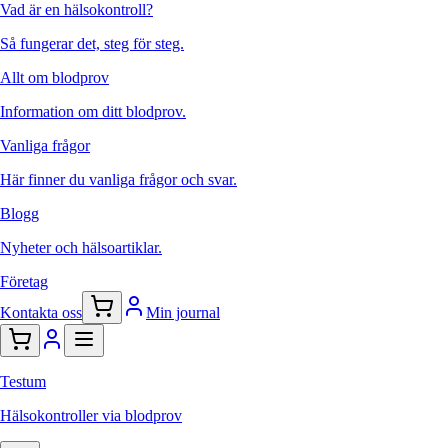
Vad är en hälsokontroll?
Så fungerar det, steg för steg.
Allt om blodprov
Information om ditt blodprov.
Vanliga frågor
Här finner du vanliga frågor och svar.
Blogg
Nyheter och hälsoartiklar.
Företag
Kontakta oss
Min journal
Testum
Hälsokontroller via blodprov