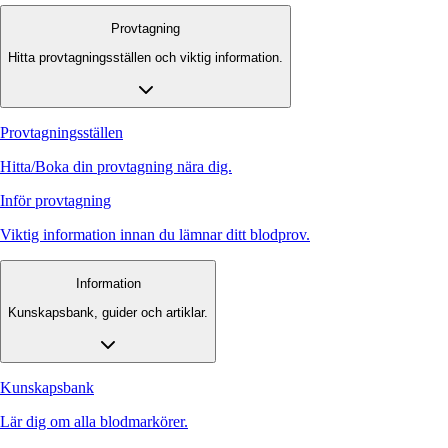
Provtagning
Hitta provtagningsställen och viktig information.
Provtagningsställen
Hitta/Boka din provtagning nära dig.
Inför provtagning
Viktig information innan du lämnar ditt blodprov.
Information
Kunskapsbank, guider och artiklar.
Kunskapsbank
Lär dig om alla blodmarkörer.