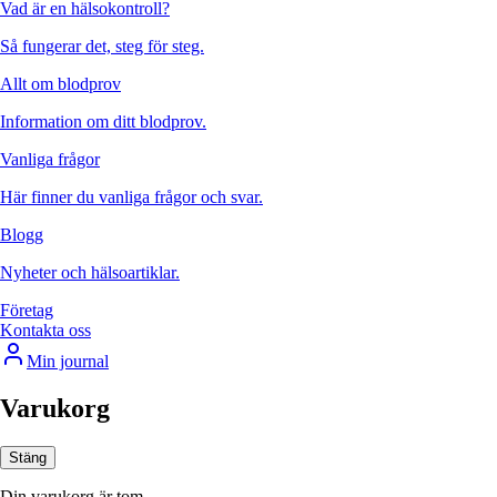
Vad är en hälsokontroll?
Så fungerar det, steg för steg.
Allt om blodprov
Information om ditt blodprov.
Vanliga frågor
Här finner du vanliga frågor och svar.
Blogg
Nyheter och hälsoartiklar.
Företag
Kontakta oss
Min journal
Varukorg
Stäng
Din varukorg är tom