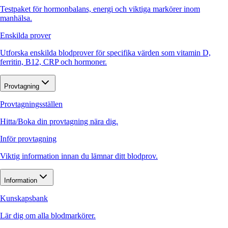
Testpaket för hormonbalans, energi och viktiga markörer inom
manhälsa.
Enskilda prover
Utforska enskilda blodprover för specifika värden som vitamin D,
ferritin, B12, CRP och hormoner.
Provtagning
Provtagningsställen
Hitta/Boka din provtagning nära dig.
Inför provtagning
Viktig information innan du lämnar ditt blodprov.
Information
Kunskapsbank
Lär dig om alla blodmarkörer.