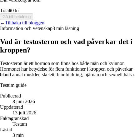
Totalt
0 kr
Gå till betalning
←
Tillbaka till bloggen
Information och vetenskap
3 min läsning
Vad är testosteron och vad påverkar det i
kroppen?
Testosteron är ett hormon som finns hos både män och kvinnor.
Hormonet har betydelse för flera funktioner i kroppen och påverkar
bland annat muskler, skelett, blodbildning, hjärnan och sexuell hälsa.
Testum guide
Publicerad
8 juni 2026
Uppdaterad
13 juli 2026
Faktagranskad
Testum
Lästid
3 min