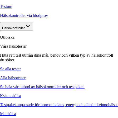
Testum
Hälsokontroller via blodprov
Hälsokontroller
Utforska
Våra hälsotester
Hitta rätt test utifrån dina mål, behov och vilken typ av hälsokontroll
du söker.
Se alla tester
Alla hälsotester
Se hela vårt utbud av hälsokontroller och testpaket.
Kvinnohälsa
Testpaket anpassade för hormonbalans, energi och allmän kvinnohälsa.
Manhälsa