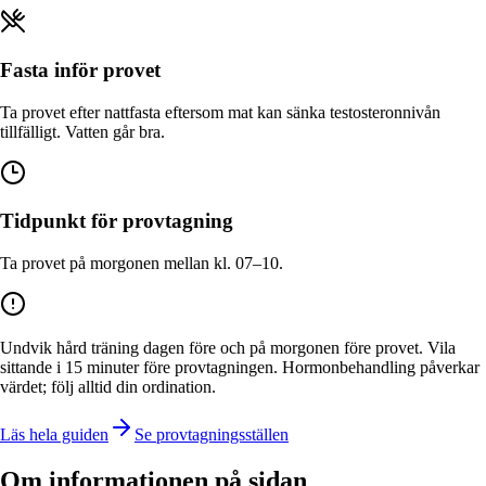
Fasta inför provet
Ta provet efter nattfasta eftersom mat kan sänka testosteronnivån
tillfälligt. Vatten går bra.
Tidpunkt för provtagning
Ta provet på morgonen mellan kl. 07–10.
Undvik hård träning dagen före och på morgonen före provet. Vila
sittande i 15 minuter före provtagningen. Hormonbehandling påverkar
värdet; följ alltid din ordination.
Läs hela guiden
Se provtagningsställen
Om informationen på sidan