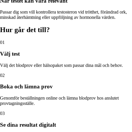
När
testet
kan vara relevant
Passar dig som vill kontrollera testosteron vid trötthet, förändrad ork,
minskad återhämtning eller uppföljning av hormonella värden.
Hur går det till?
01
Välj test
Välj det blodprov eller hälsopaket som passar dina mål och behov.
02
Boka och lämna prov
Genomför beställningen online och lämna blodprov hos anslutet
provtagningsställe.
03
Se dina resultat digitalt