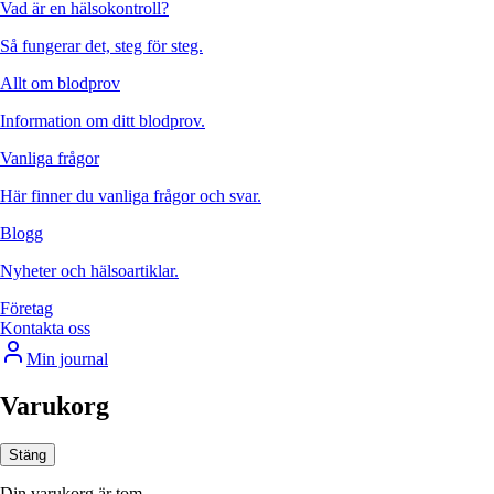
Vad är en hälsokontroll?
Så fungerar det, steg för steg.
Allt om blodprov
Information om ditt blodprov.
Vanliga frågor
Här finner du vanliga frågor och svar.
Blogg
Nyheter och hälsoartiklar.
Företag
Kontakta oss
Min journal
Varukorg
Stäng
Din varukorg är tom