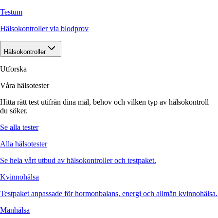
Testum
Hälsokontroller via blodprov
Hälsokontroller
Utforska
Våra hälsotester
Hitta rätt test utifrån dina mål, behov och vilken typ av hälsokontroll
du söker.
Se alla tester
Alla hälsotester
Se hela vårt utbud av hälsokontroller och testpaket.
Kvinnohälsa
Testpaket anpassade för hormonbalans, energi och allmän kvinnohälsa.
Manhälsa