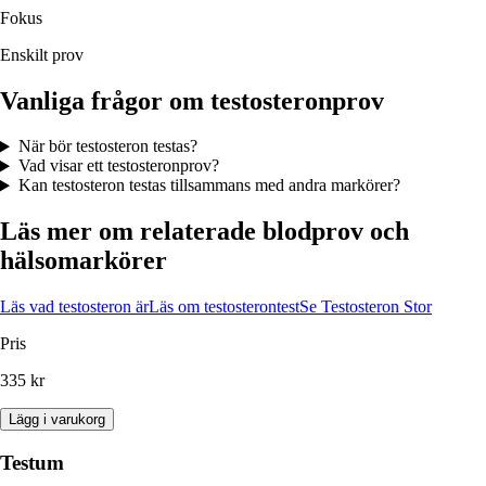
Fokus
Enskilt prov
Vanliga frågor om testosteronprov
När bör testosteron testas?
Vad visar ett testosteronprov?
Kan testosteron testas tillsammans med andra markörer?
Läs mer om relaterade blodprov och
hälsomarkörer
Läs vad testosteron är
Läs om testosterontest
Se Testosteron Stor
Pris
335 kr
Lägg i varukorg
Testum