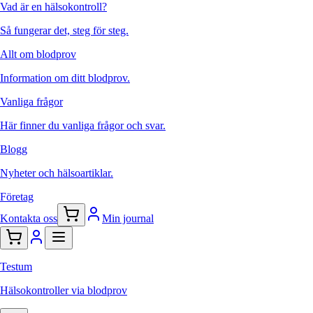
Vad är en hälsokontroll?
Så fungerar det, steg för steg.
Allt om blodprov
Information om ditt blodprov.
Vanliga frågor
Här finner du vanliga frågor och svar.
Blogg
Nyheter och hälsoartiklar.
Företag
Kontakta oss
Min journal
Testum
Hälsokontroller via blodprov