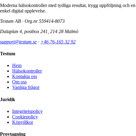
Moderna hälsokontroller med tydliga resultat, trygg uppföljning och en
enkel digital upplevelse.
Testum AB · Org.nr
559414-8073
Dalaplan 4, postbox 241, 214 28 Malmö
support@testum.se
·
+46 76-165 32 92
Testum
Hem
Hälsokontroller
Kontakta oss
Om oss
Vanliga frågor
Juridik
Integritetspolicy
Cookiepolicy
Köpvillkor
Provtagning