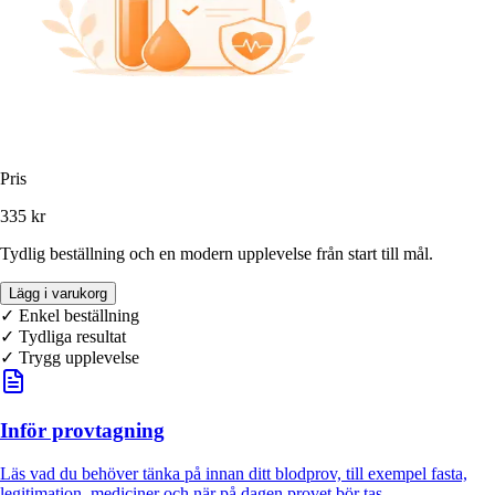
Pris
335 kr
Tydlig beställning och en modern upplevelse från start till mål.
Lägg i varukorg
✓ Enkel beställning
✓
Tydliga resultat
✓ Trygg upplevelse
Inför provtagning
Läs vad du behöver tänka på innan ditt blodprov, till exempel fasta,
legitimation, mediciner och när på dagen provet bör tas.