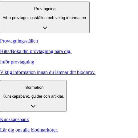
Provtagning
Hitta provtagningsställen och viktig information.
Provtagningsställen
Hitta/Boka din provtagning nära dig.
Inför provtagning
Viktig information innan du lämnar ditt blodprov.
Information
Kunskapsbank, guider och artiklar.
Kunskapsbank
Lär dig om alla blodmarkörer.