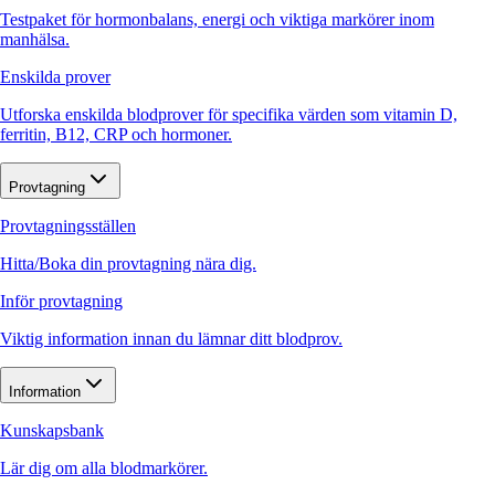
Testpaket för hormonbalans, energi och viktiga markörer inom
manhälsa.
Enskilda prover
Utforska enskilda blodprover för specifika värden som vitamin D,
ferritin, B12, CRP och hormoner.
Provtagning
Provtagningsställen
Hitta/Boka din provtagning nära dig.
Inför provtagning
Viktig information innan du lämnar ditt blodprov.
Information
Kunskapsbank
Lär dig om alla blodmarkörer.