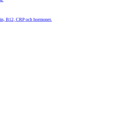
itin, B12, CRP och hormoner.