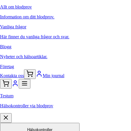
Allt om blodprov
Information om ditt blodprov.
Vanliga frågor
Här finner du vanliga frågor och svar.
Blogg
Nyheter och hälsoartiklar.
Företag
Kontakta oss
Min journal
Testum
Hälsokontroller via blodprov
Hälsokontroller