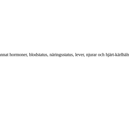
t hormoner, blodstatus, näringsstatus, lever, njurar och hjärt-kärlhäls