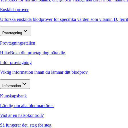
Enskilda prover
Utforska enskilda blodprover för specifika värden som vitamin D, ferr
Provtagning
Provtagningsställen
Hitta/Boka din provtagning nära dig.
Inför provtagning
Viktig information innan du lämnar ditt blodprov.
Information
Kunskapsbank
Lär dig om alla blodmarkörer.
Vad är en hälsokontroll?
Så fungerar det, steg för steg.