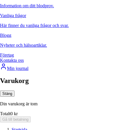
Information om ditt blodprov.
Vanliga frågor
Här finner du vanliga frågor och svar.
Blogg
Nyheter och hälsoartiklar.
Företag
Kontakta oss
Min journal
Varukorg
Stäng
Din varukorg är tom
Totalt
0 kr
Gå till betalning
Startsida