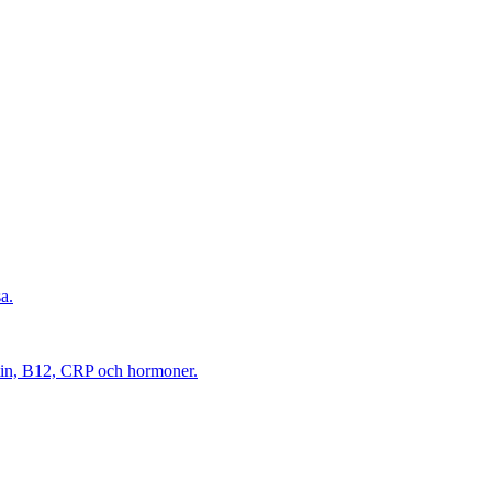
a.
itin, B12, CRP och hormoner.