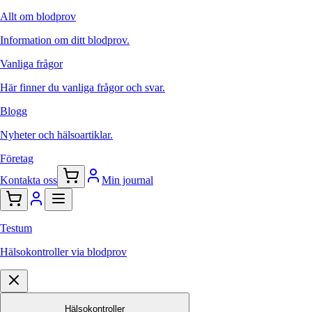
Allt om blodprov
Information om ditt blodprov.
Vanliga frågor
Här finner du vanliga frågor och svar.
Blogg
Nyheter och hälsoartiklar.
Företag
Kontakta oss
Min journal
Testum
Hälsokontroller via blodprov
Hälsokontroller