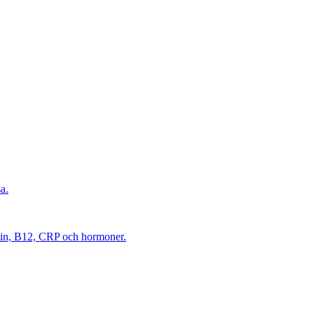
a.
itin, B12, CRP och hormoner.