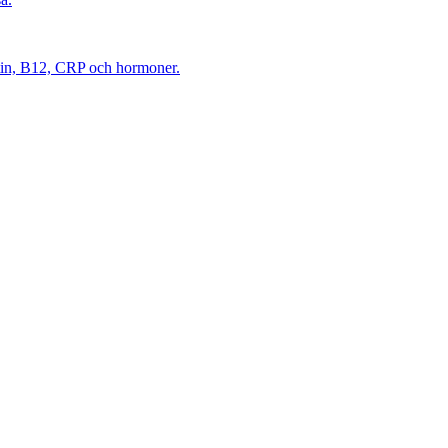
itin, B12, CRP och hormoner.