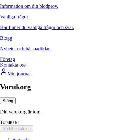
Information om ditt blodprov.
Vanliga frågor
Här finner du vanliga frågor och svar.
Blogg
Nyheter och hälsoartiklar.
Företag
Kontakta oss
Min journal
Varukorg
Stäng
Din varukorg är tom
Totalt
0 kr
Gå till betalning
Startsida