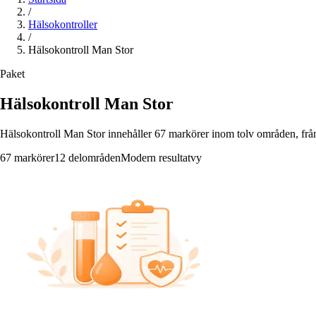
/
Hälsokontroller
/
Hälsokontroll Man Stor
Paket
Hälsokontroll Man Stor
Hälsokontroll Man Stor innehåller 67 markörer inom tolv områden, från 
67 markörer
12 delområden
Modern resultatvy