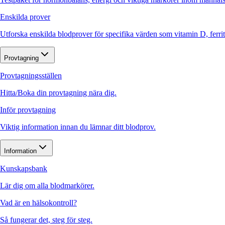
Enskilda prover
Utforska enskilda blodprover för specifika värden som vitamin D, ferr
Provtagning
Provtagningsställen
Hitta/Boka din provtagning nära dig.
Inför provtagning
Viktig information innan du lämnar ditt blodprov.
Information
Kunskapsbank
Lär dig om alla blodmarkörer.
Vad är en hälsokontroll?
Så fungerar det, steg för steg.