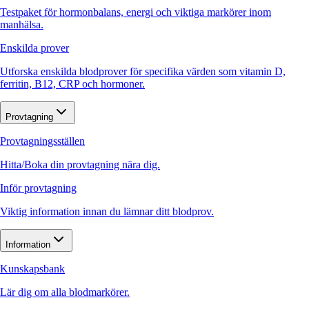
Testpaket för hormonbalans, energi och viktiga markörer inom
manhälsa.
Enskilda prover
Utforska enskilda blodprover för specifika värden som vitamin D,
ferritin, B12, CRP och hormoner.
Provtagning
Provtagningsställen
Hitta/Boka din provtagning nära dig.
Inför provtagning
Viktig information innan du lämnar ditt blodprov.
Information
Kunskapsbank
Lär dig om alla blodmarkörer.