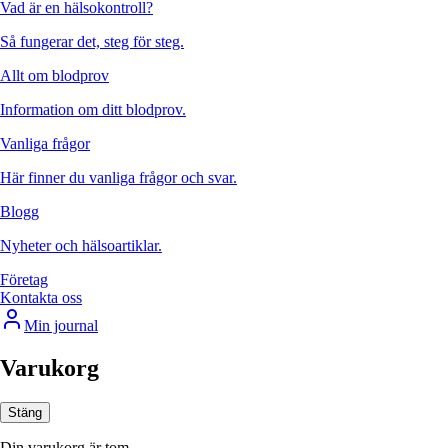
Vad är en hälsokontroll?
Så fungerar det, steg för steg.
Allt om blodprov
Information om ditt blodprov.
Vanliga frågor
Här finner du vanliga frågor och svar.
Blogg
Nyheter och hälsoartiklar.
Företag
Kontakta oss
Min journal
Varukorg
Stäng
Din varukorg är tom