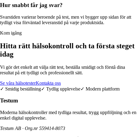
Hur snabbt får jag svar?
Svarstiden varierar beroende på test, men vi bygger upp sidan för att
tydligt visa förväntad leveranstid på varje produktsida.
Kom igång
Hitta rätt hälsokontroll och ta första steget
idag
Vi gör det enkelt att välja rätt test, beställa smidigt och förstå dina
resultat på ett tydligt och professionellt sätt.
Se våra hälsotester
Kontakta oss
✓ Smidig beställning
✓ Tydlig upplevelse
✓ Modern plattform
Testum
Moderna hälsokontroller med tydliga resultat, trygg uppföljning och en
enkel digital upplevelse.
Testum AB · Org.nr
559414-8073