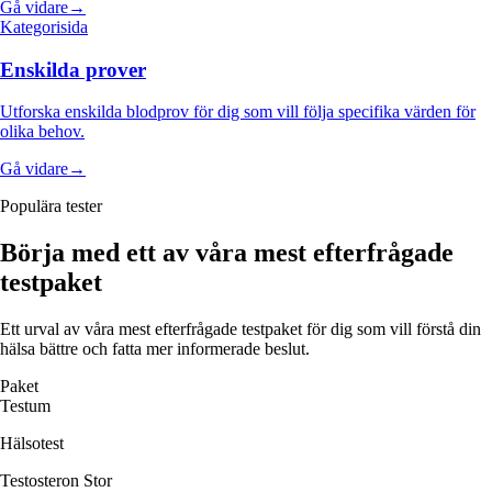
Gå vidare
→
Kategorisida
Enskilda prover
Utforska enskilda blodprov för dig som vill följa specifika värden för
olika behov.
Gå vidare
→
Populära tester
Börja med ett av våra mest efterfrågade
testpaket
Ett urval av våra mest efterfrågade testpaket för dig som vill förstå din
hälsa bättre och fatta mer informerade beslut.
Paket
Testum
Hälsotest
Testosteron Stor