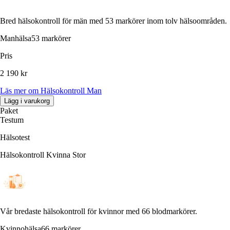
Bred hälsokontroll för män med 53 markörer inom tolv hälsoområden.
Manhälsa
53 markörer
Pris
2 190 kr
Läs mer
om
Hälsokontroll Man
Lägg i varukorg
Paket
Testum
Hälsotest
Hälsokontroll Kvinna Stor
Vår bredaste hälsokontroll för kvinnor med 66 blodmarkörer.
Kvinnohälsa
66 markörer