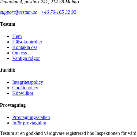
Dalaplan 4, postbox 241, 214 28 Malmö
support@testum.se
·
+46 76-165 32 92
Testum
Hem
Hälsokontroller
Kontakta oss
Om oss
Vanliga frågor
Juridik
Integritetspolicy
Cookiepolicy
Köpvillkor
Provtagning
Provtagningsställen
Inför provtagning
Testum är en godkänd vårdgivare registrerad hos Inspektionen för vård