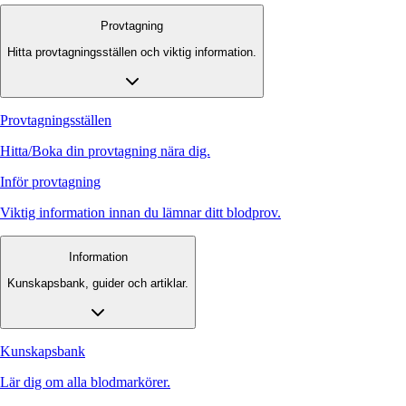
Provtagning
Hitta provtagningsställen och viktig information.
Provtagningsställen
Hitta/Boka din provtagning nära dig.
Inför provtagning
Viktig information innan du lämnar ditt blodprov.
Information
Kunskapsbank, guider och artiklar.
Kunskapsbank
Lär dig om alla blodmarkörer.