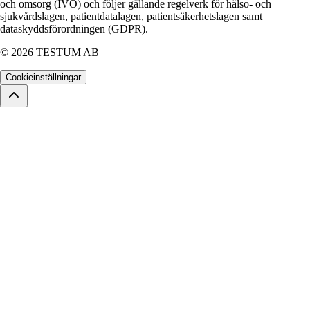
och omsorg (IVO) och följer gällande regelverk för hälso- och
sjukvårdslagen, patientdatalagen, patientsäkerhetslagen samt
dataskyddsförordningen (GDPR).
©
2026
TESTUM AB
Cookieinställningar