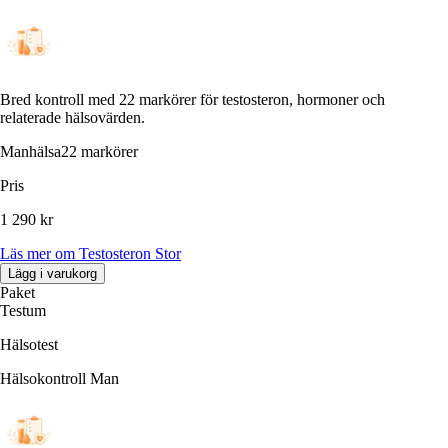
Bred kontroll med 22 markörer för testosteron, hormoner och
relaterade hälsovärden.
Manhälsa
22 markörer
Pris
1 290 kr
Läs mer
om
Testosteron Stor
Lägg i varukorg
Paket
Testum
Hälsotest
Hälsokontroll Man