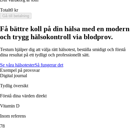
Totalt
0 kr
Gå till betalning
Få bättre koll på din hälsa med en modern
och trygg hälsokontroll via blodprov.
Testum hjälper dig att välja rätt hälsotest, beställa smidigt och förstå
dina resultat på ett tydligt och professionellt sätt.
Se våra hälsotester
Så fungerar det
Exempel på provsvar
Digital journal
Tydlig översikt
Förstå dina värden direkt
Vitamin D
Inom referens
78