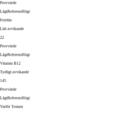
Provvärde
Lågt
Referens
Högt
Ferritin
Lätt avvikande
22
Provvärde
Lågt
Referens
Högt
Vitamin B12
Tydligt avvikande
145
Provvärde
Lågt
Referens
Högt
Varför Testum