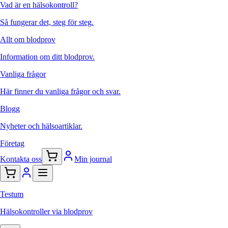
Vad är en hälsokontroll?
Så fungerar det, steg för steg.
Allt om blodprov
Information om ditt blodprov.
Vanliga frågor
Här finner du vanliga frågor och svar.
Blogg
Nyheter och hälsoartiklar.
Företag
Kontakta oss
Min journal
Testum
Hälsokontroller via blodprov