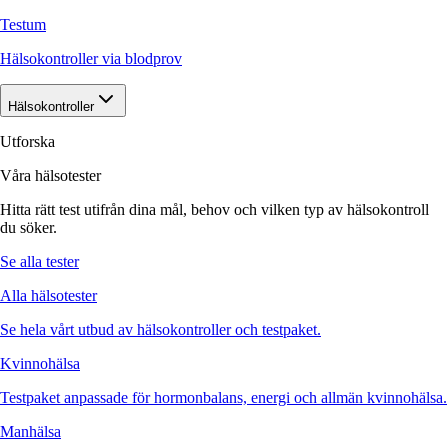
Testum
Hälsokontroller via blodprov
Hälsokontroller
Utforska
Våra hälsotester
Hitta rätt test utifrån dina mål, behov och vilken typ av hälsokontroll
du söker.
Se alla tester
Alla hälsotester
Se hela vårt utbud av hälsokontroller och testpaket.
Kvinnohälsa
Testpaket anpassade för hormonbalans, energi och allmän kvinnohälsa.
Manhälsa