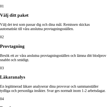
01
Välj ditt paket
Välj det test som passar dig och dina mål. Remissen skickas
automatiskt till våra anslutna provtagningsställen.
02
Provtagning
Besök ett av våra anslutna provtagningsställen och lämna ditt blodprov
snabbt och smidigt.
03
Läkaranalys
En legitimerad läkare analyserar dina provsvar och sammanställer
tydliga och personliga insikter. Svar ges normalt inom 1-2 arbetsdagar.
04