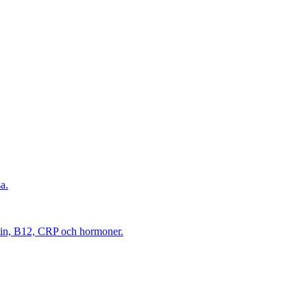
a.
itin, B12, CRP och hormoner.