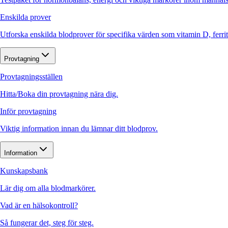
Enskilda prover
Utforska enskilda blodprover för specifika värden som vitamin D, ferr
Provtagning
Provtagningsställen
Hitta/Boka din provtagning nära dig.
Inför provtagning
Viktig information innan du lämnar ditt blodprov.
Information
Kunskapsbank
Lär dig om alla blodmarkörer.
Vad är en hälsokontroll?
Så fungerar det, steg för steg.