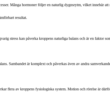
esser. Många hormoner följer en naturlig dygnsrytm, vilket innebär att 
ämförbart resultat.
gvarig stress kan påverka kroppens naturliga balans och är en faktor s
lans. Sambandet är komplext och påverkas även av andra samverkande fa
ar flera av kroppens fysiologiska system. Motion och rörelse är därför en