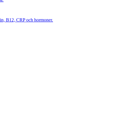
itin, B12, CRP och hormoner.