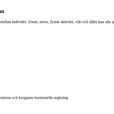
na
 mellan individer. Sömn, stress, fysisk aktivitet, vikt och ålder kan alla
osteron och kroppens hormonella reglering.