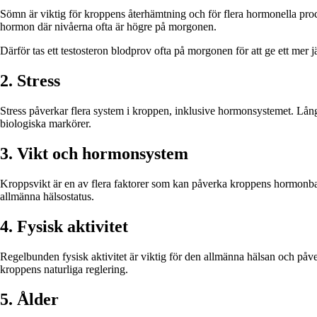
Sömn är viktig för kroppens återhämtning och för flera hormonella proc
hormon där nivåerna ofta är högre på morgonen.
Därför tas ett testosteron blodprov ofta på morgonen för att ge ett mer j
2. Stress
Stress påverkar flera system i kroppen, inklusive hormonsystemet. Lån
biologiska markörer.
3. Vikt och hormonsystem
Kroppsvikt är en av flera faktorer som kan påverka kroppens hormonba
allmänna hälsostatus.
4. Fysisk aktivitet
Regelbunden fysisk aktivitet är viktig för den allmänna hälsan och påverk
kroppens naturliga reglering.
5. Ålder