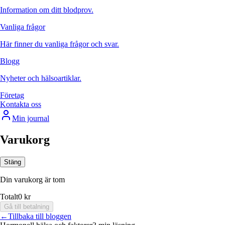
Information om ditt blodprov.
Vanliga frågor
Här finner du vanliga frågor och svar.
Blogg
Nyheter och hälsoartiklar.
Företag
Kontakta oss
Min journal
Varukorg
Stäng
Din varukorg är tom
Totalt
0 kr
Gå till betalning
←
Tillbaka till bloggen