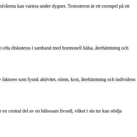
nivåerna kan variera under dygnet. Testosteron är ett exempel på ett
om ofta diskuteras i samband med hormonell hälsa, återhämtning och
ktorer som fysisk aktivitet, sömn, kost, återhämtning och individens
 central del av en hälsosam livsstil, vilket i sin tur kan stödja