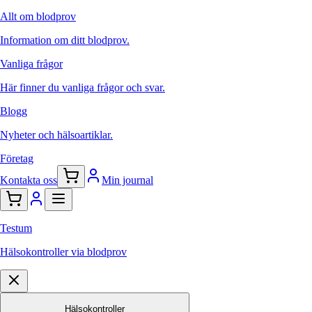
Allt om blodprov
Information om ditt blodprov.
Vanliga frågor
Här finner du vanliga frågor och svar.
Blogg
Nyheter och hälsoartiklar.
Företag
Kontakta oss
Min journal
Testum
Hälsokontroller via blodprov
Hälsokontroller