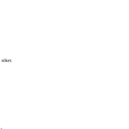
 söker.
a.