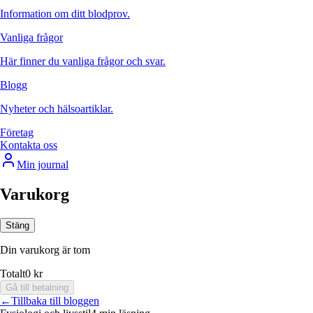
Information om ditt blodprov.
Vanliga frågor
Här finner du vanliga frågor och svar.
Blogg
Nyheter och hälsoartiklar.
Företag
Kontakta oss
Min journal
Varukorg
Stäng
Din varukorg är tom
Totalt
0 kr
Gå till betalning
←
Tillbaka till bloggen