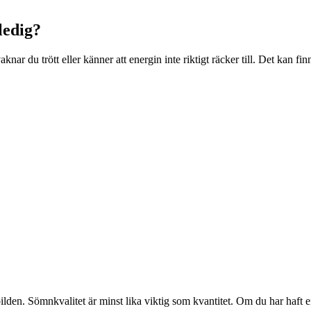
ledig?
r du trött eller känner att energin inte riktigt räcker till. Det kan finn
ilden. Sömnkvalitet är minst lika viktig som kvantitet. Om du har haft 