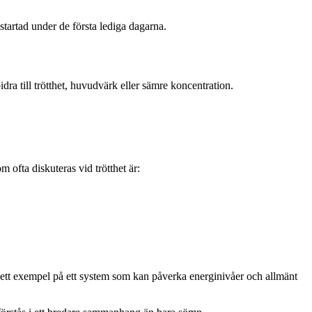
tartad under de första lediga dagarna.
ra till trötthet, huvudvärk eller sämre koncentration.
 ofta diskuteras vid trötthet är:
ett exempel på ett system som kan påverka energinivåer och allmänt