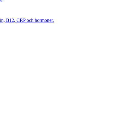
itin, B12, CRP och hormoner.