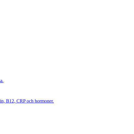
a.
itin, B12, CRP och hormoner.