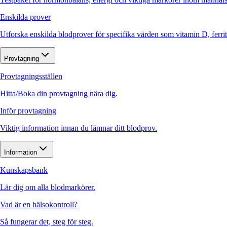
Enskilda prover
Utforska enskilda blodprover för specifika värden som vitamin D, ferr
Provtagning
Provtagningsställen
Hitta/Boka din provtagning nära dig.
Inför provtagning
Viktig information innan du lämnar ditt blodprov.
Information
Kunskapsbank
Lär dig om alla blodmarkörer.
Vad är en hälsokontroll?
Så fungerar det, steg för steg.