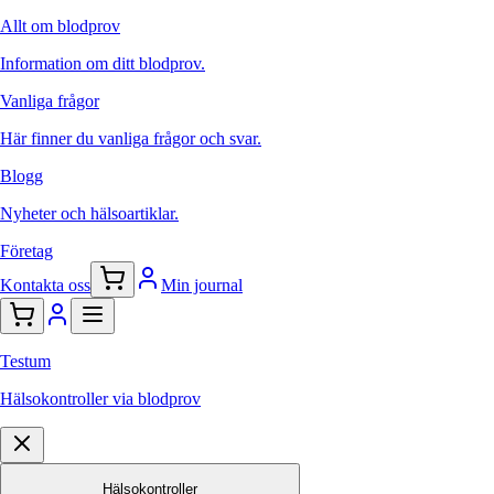
Allt om blodprov
Information om ditt blodprov.
Vanliga frågor
Här finner du vanliga frågor och svar.
Blogg
Nyheter och hälsoartiklar.
Företag
Kontakta oss
Min journal
Testum
Hälsokontroller via blodprov
Hälsokontroller