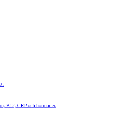
a.
itin, B12, CRP och hormoner.