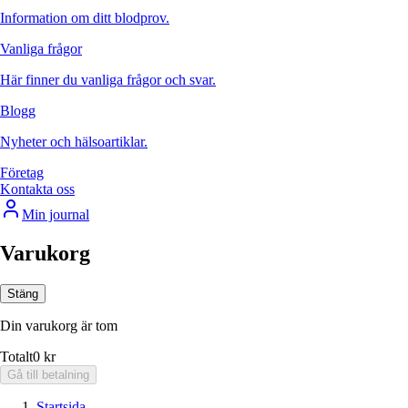
Information om ditt blodprov.
Vanliga frågor
Här finner du vanliga frågor och svar.
Blogg
Nyheter och hälsoartiklar.
Företag
Kontakta oss
Min journal
Varukorg
Stäng
Din varukorg är tom
Totalt
0 kr
Gå till betalning
Startsida