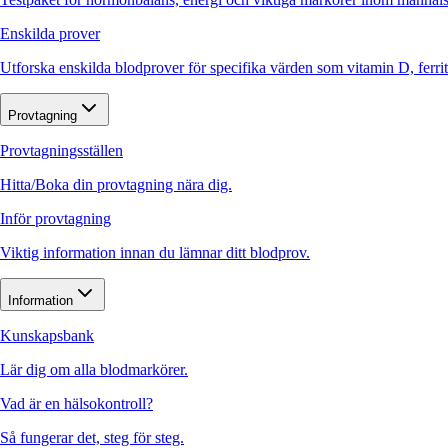
Enskilda prover
Utforska enskilda blodprover för specifika värden som vitamin D, ferr
Provtagning
Provtagningsställen
Hitta/Boka din provtagning nära dig.
Inför provtagning
Viktig information innan du lämnar ditt blodprov.
Information
Kunskapsbank
Lär dig om alla blodmarkörer.
Vad är en hälsokontroll?
Så fungerar det, steg för steg.