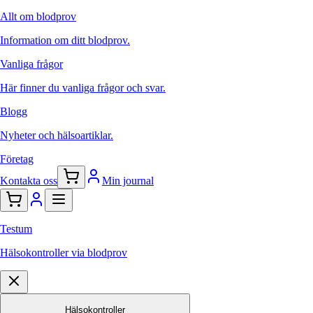
Allt om blodprov
Information om ditt blodprov.
Vanliga frågor
Här finner du vanliga frågor och svar.
Blogg
Nyheter och hälsoartiklar.
Företag
Kontakta oss
Min journal
Testum
Hälsokontroller via blodprov
Hälsokontroller