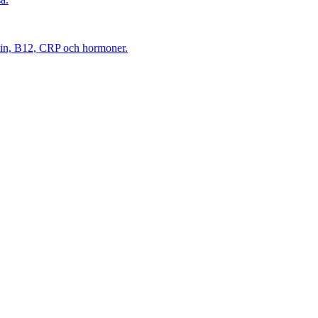
itin, B12, CRP och hormoner.