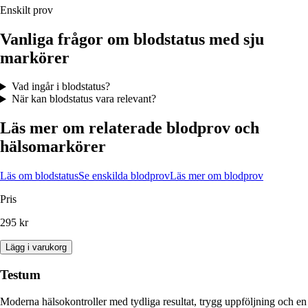
Enskilt prov
Vanliga frågor om blodstatus med sju
markörer
Vad ingår i blodstatus?
När kan blodstatus vara relevant?
Läs mer om relaterade blodprov och
hälsomarkörer
Läs om blodstatus
Se enskilda blodprov
Läs mer om blodprov
Pris
295 kr
Lägg i varukorg
Testum
Moderna hälsokontroller med tydliga resultat, trygg uppföljning och en