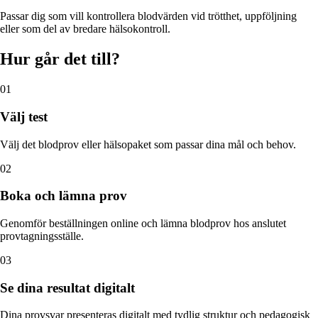
Passar dig som vill kontrollera blodvärden vid trötthet, uppföljning
eller som del av bredare hälsokontroll.
Hur går det till?
01
Välj test
Välj det blodprov eller hälsopaket som passar dina mål och behov.
02
Boka och lämna prov
Genomför beställningen online och lämna blodprov hos anslutet
provtagningsställe.
03
Se dina resultat digitalt
Dina provsvar presenteras digitalt med tydlig struktur och pedagogisk