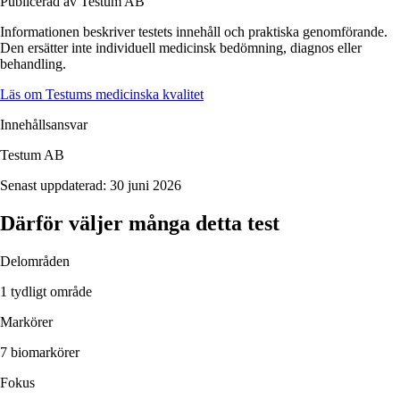
Publicerad av Testum AB
Informationen beskriver
testets
innehåll och praktiska genomförande.
Den ersätter inte individuell medicinsk bedömning, diagnos eller
behandling.
Läs om Testums medicinska kvalitet
Innehållsansvar
Testum AB
Senast uppdaterad:
30 juni 2026
Därför väljer många detta test
Delområden
1 tydligt område
Markörer
7 biomarkörer
Fokus