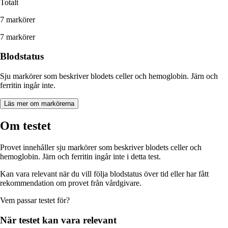
Totalt
7 markörer
7 markörer
Blodstatus
Sju markörer som beskriver blodets celler och hemoglobin. Järn och
ferritin ingår inte.
Läs mer om markörerna
Om testet
Provet innehåller sju markörer som beskriver blodets celler och
hemoglobin. Järn och ferritin ingår inte i detta test.
Kan vara relevant när du vill följa blodstatus över tid eller har fått
rekommendation om provet från vårdgivare.
Vem passar
testet
för?
När
testet
kan vara relevant