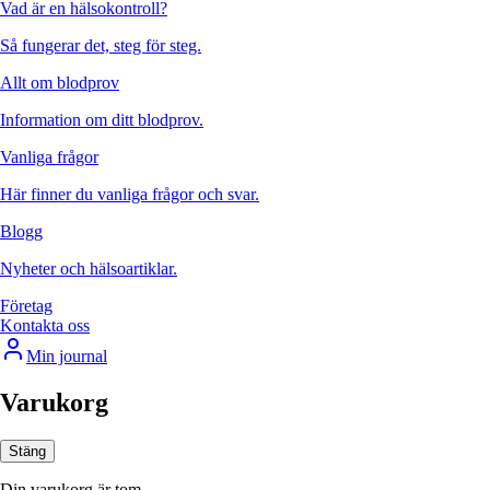
Vad är en hälsokontroll?
Så fungerar det, steg för steg.
Allt om blodprov
Information om ditt blodprov.
Vanliga frågor
Här finner du vanliga frågor och svar.
Blogg
Nyheter och hälsoartiklar.
Företag
Kontakta oss
Min journal
Varukorg
Stäng
Din varukorg är tom