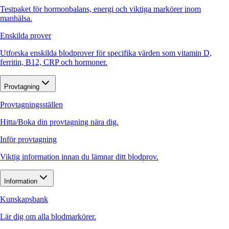
Testpaket för hormonbalans, energi och viktiga markörer inom
manhälsa.
Enskilda prover
Utforska enskilda blodprover för specifika värden som vitamin D,
ferritin, B12, CRP och hormoner.
Provtagning
Provtagningsställen
Hitta/Boka din provtagning nära dig.
Inför provtagning
Viktig information innan du lämnar ditt blodprov.
Information
Kunskapsbank
Lär dig om alla blodmarkörer.