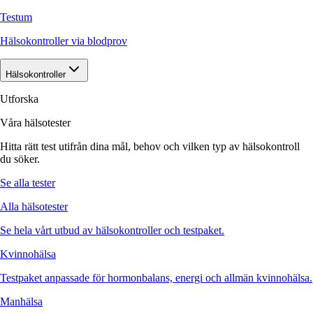
Testum
Hälsokontroller via blodprov
Hälsokontroller
Utforska
Våra hälsotester
Hitta rätt test utifrån dina mål, behov och vilken typ av hälsokontroll
du söker.
Se alla tester
Alla hälsotester
Se hela vårt utbud av hälsokontroller och testpaket.
Kvinnohälsa
Testpaket anpassade för hormonbalans, energi och allmän kvinnohälsa.
Manhälsa