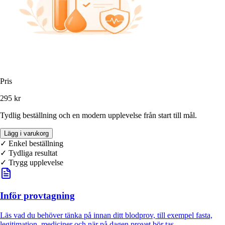
Pris
295 kr
Tydlig beställning och en modern upplevelse från start till mål.
Lägg i varukorg
✓ Enkel beställning
✓
Tydliga resultat
✓ Trygg upplevelse
Inför provtagning
Läs vad du behöver tänka på innan ditt blodprov, till exempel fasta,
legitimation, mediciner och när på dagen provet bör tas.