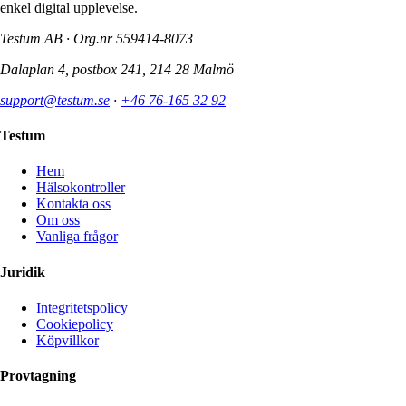
enkel digital upplevelse.
Testum AB · Org.nr
559414-8073
Dalaplan 4, postbox 241, 214 28 Malmö
support@testum.se
·
+46 76-165 32 92
Testum
Hem
Hälsokontroller
Kontakta oss
Om oss
Vanliga frågor
Juridik
Integritetspolicy
Cookiepolicy
Köpvillkor
Provtagning