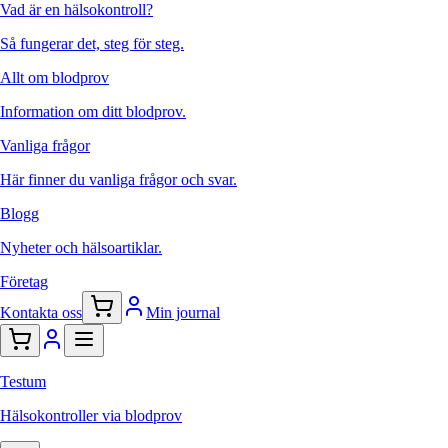
Vad är en hälsokontroll?
Så fungerar det, steg för steg.
Allt om blodprov
Information om ditt blodprov.
Vanliga frågor
Här finner du vanliga frågor och svar.
Blogg
Nyheter och hälsoartiklar.
Företag
Kontakta oss
Min journal
Testum
Hälsokontroller via blodprov