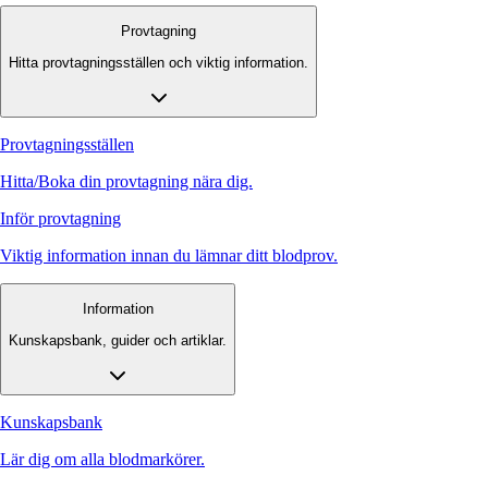
Provtagning
Hitta provtagningsställen och viktig information.
Provtagningsställen
Hitta/Boka din provtagning nära dig.
Inför provtagning
Viktig information innan du lämnar ditt blodprov.
Information
Kunskapsbank, guider och artiklar.
Kunskapsbank
Lär dig om alla blodmarkörer.