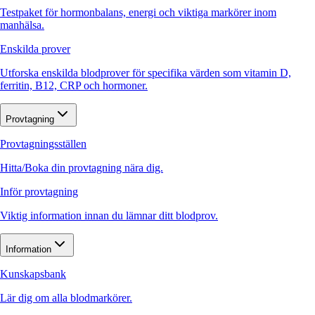
Testpaket för hormonbalans, energi och viktiga markörer inom
manhälsa.
Enskilda prover
Utforska enskilda blodprover för specifika värden som vitamin D,
ferritin, B12, CRP och hormoner.
Provtagning
Provtagningsställen
Hitta/Boka din provtagning nära dig.
Inför provtagning
Viktig information innan du lämnar ditt blodprov.
Information
Kunskapsbank
Lär dig om alla blodmarkörer.