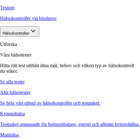
Testum
Hälsokontroller via blodprov
Hälsokontroller
Utforska
Våra hälsotester
Hitta rätt test utifrån dina mål, behov och vilken typ av hälsokontroll
du söker.
Se alla tester
Alla hälsotester
Se hela vårt utbud av hälsokontroller och testpaket.
Kvinnohälsa
Testpaket anpassade för hormonbalans, energi och allmän kvinnohälsa.
Manhälsa