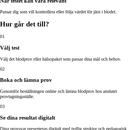
När
testet
kan vara relevant
Passar dig som vill kontrollera eller följa värdet för järn i blodet.
Hur går det till?
01
Välj test
Välj det blodprov eller hälsopaket som passar dina mål och behov.
02
Boka och lämna prov
Genomför beställningen online och lämna blodprov hos anslutet
provtagningsställe.
03
Se dina resultat digitalt
Dina provsvar presenteras digitalt med tydlig struktur och pedagogisk