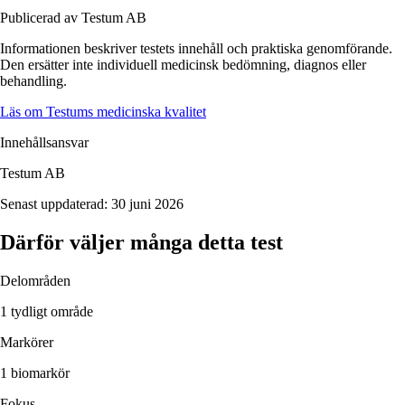
Publicerad av Testum AB
Informationen beskriver
testets
innehåll och praktiska genomförande.
Den ersätter inte individuell medicinsk bedömning, diagnos eller
behandling.
Läs om Testums medicinska kvalitet
Innehållsansvar
Testum AB
Senast uppdaterad:
30 juni 2026
Därför väljer många detta test
Delområden
1 tydligt område
Markörer
1 biomarkör
Fokus