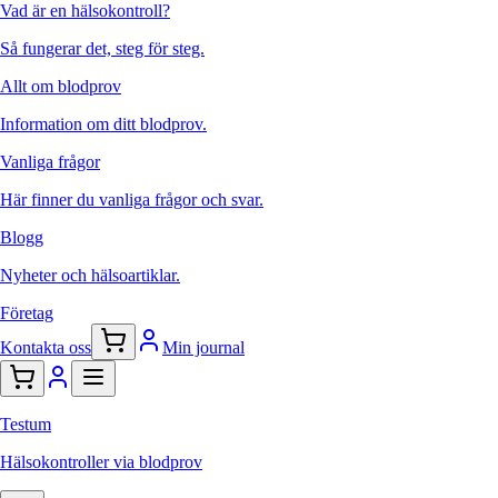
Vad är en hälsokontroll?
Så fungerar det, steg för steg.
Allt om blodprov
Information om ditt blodprov.
Vanliga frågor
Här finner du vanliga frågor och svar.
Blogg
Nyheter och hälsoartiklar.
Företag
Kontakta oss
Min journal
Testum
Hälsokontroller via blodprov