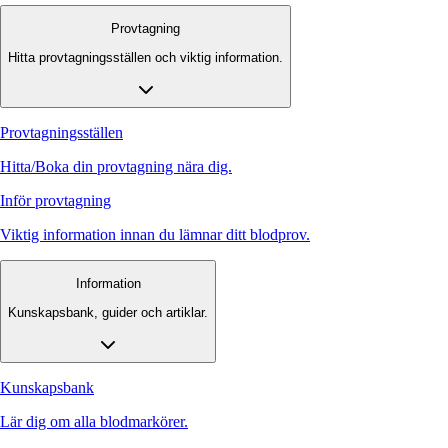
Provtagning
Hitta provtagningsställen och viktig information.
Provtagningsställen
Hitta/Boka din provtagning nära dig.
Inför provtagning
Viktig information innan du lämnar ditt blodprov.
Information
Kunskapsbank, guider och artiklar.
Kunskapsbank
Lär dig om alla blodmarkörer.