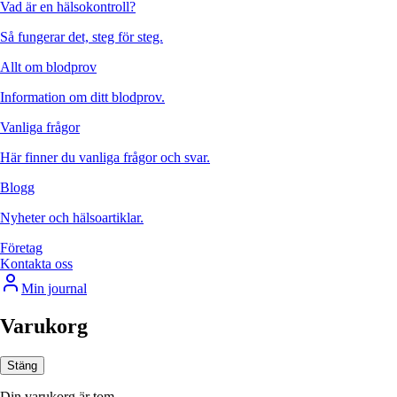
Vad är en hälsokontroll?
Så fungerar det, steg för steg.
Allt om blodprov
Information om ditt blodprov.
Vanliga frågor
Här finner du vanliga frågor och svar.
Blogg
Nyheter och hälsoartiklar.
Företag
Kontakta oss
Min journal
Varukorg
Stäng
Din varukorg är tom