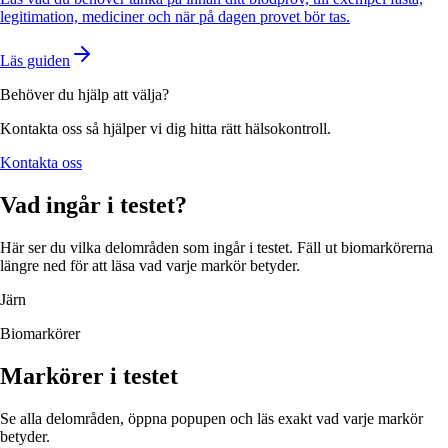
legitimation, mediciner och när på dagen provet bör tas.
Läs guiden
Behöver du hjälp att välja?
Kontakta oss så hjälper vi dig hitta rätt hälsokontroll.
Kontakta oss
Vad ingår i testet?
Här ser du vilka delområden som ingår i testet. Fäll ut biomarkörerna
längre ned för att läsa vad varje markör betyder.
Järn
Biomarkörer
Markörer i testet
Se alla delområden, öppna popupen och läs exakt vad varje markör
betyder.