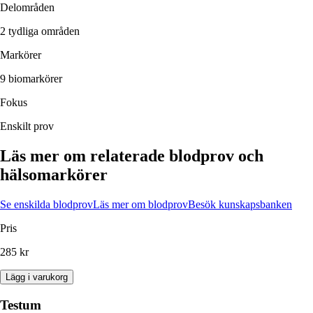
Delområden
2 tydliga områden
Markörer
9 biomarkörer
Fokus
Enskilt prov
Läs mer om relaterade blodprov och
hälsomarkörer
Se enskilda blodprov
Läs mer om blodprov
Besök kunskapsbanken
Pris
285 kr
Lägg i varukorg
Testum