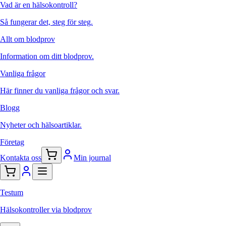
Vad är en hälsokontroll?
Så fungerar det, steg för steg.
Allt om blodprov
Information om ditt blodprov.
Vanliga frågor
Här finner du vanliga frågor och svar.
Blogg
Nyheter och hälsoartiklar.
Företag
Kontakta oss
Min journal
Testum
Hälsokontroller via blodprov