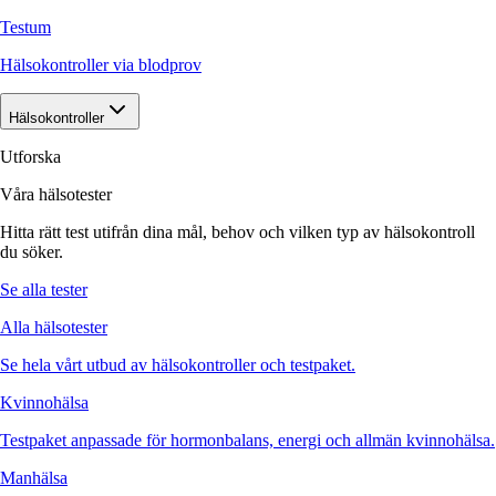
Testum
Hälsokontroller via blodprov
Hälsokontroller
Utforska
Våra hälsotester
Hitta rätt test utifrån dina mål, behov och vilken typ av hälsokontroll
du söker.
Se alla tester
Alla hälsotester
Se hela vårt utbud av hälsokontroller och testpaket.
Kvinnohälsa
Testpaket anpassade för hormonbalans, energi och allmän kvinnohälsa.
Manhälsa