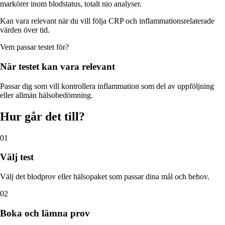
markörer inom blodstatus, totalt nio analyser.
Kan vara relevant när du vill följa CRP och inflammationsrelaterade
värden över tid.
Vem passar
testet
för?
När
testet
kan vara relevant
Passar dig som vill kontrollera inflammation som del av uppföljning
eller allmän hälsobedömning.
Hur går det till?
01
Välj test
Välj det blodprov eller hälsopaket som passar dina mål och behov.
02
Boka och lämna prov