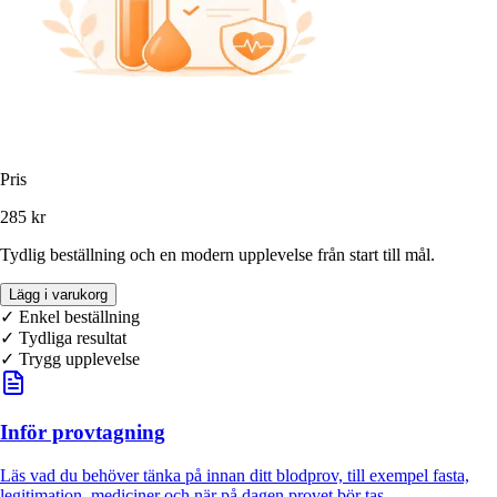
Pris
285 kr
Tydlig beställning och en modern upplevelse från start till mål.
Lägg i varukorg
✓ Enkel beställning
✓
Tydliga resultat
✓ Trygg upplevelse
Inför provtagning
Läs vad du behöver tänka på innan ditt blodprov, till exempel fasta,
legitimation, mediciner och när på dagen provet bör tas.