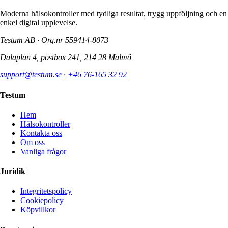
Moderna hälsokontroller med tydliga resultat, trygg uppföljning och en
enkel digital upplevelse.
Testum AB · Org.nr
559414-8073
Dalaplan 4, postbox 241, 214 28 Malmö
support@testum.se
·
+46 76-165 32 92
Testum
Hem
Hälsokontroller
Kontakta oss
Om oss
Vanliga frågor
Juridik
Integritetspolicy
Cookiepolicy
Köpvillkor