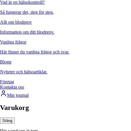
Vad är en hälsokontroll?
Så fungerar det, steg för steg.
Allt om blodprov
Information om ditt blodprov.
Vanliga frågor
Här finner du vanliga frågor och svar.
Blogg
Nyheter och hälsoartiklar.
Företag
Kontakta oss
Min journal
Varukorg
Stäng
Din varukorg är tom