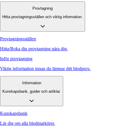
Provtagning
Hitta provtagningsställen och viktig information.
Provtagningsställen
Hitta/Boka din provtagning nära dig.
Inför provtagning
Viktig information innan du lämnar ditt blodprov.
Information
Kunskapsbank, guider och artiklar.
Kunskapsbank
Lär dig om alla blodmarkörer.