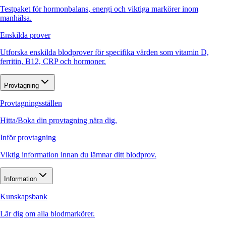
Testpaket för hormonbalans, energi och viktiga markörer inom
manhälsa.
Enskilda prover
Utforska enskilda blodprover för specifika värden som vitamin D,
ferritin, B12, CRP och hormoner.
Provtagning
Provtagningsställen
Hitta/Boka din provtagning nära dig.
Inför provtagning
Viktig information innan du lämnar ditt blodprov.
Information
Kunskapsbank
Lär dig om alla blodmarkörer.