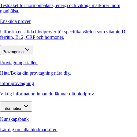
Testpaket för hormonbalans, energi och viktiga markörer inom
manhälsa.
Enskilda prover
Utforska enskilda blodprover för specifika värden som vitamin D,
ferritin, B12, CRP och hormoner.
Provtagning
Provtagningsställen
Hitta/Boka din provtagning nära dig.
Inför provtagning
Viktig information innan du lämnar ditt blodprov.
Information
Kunskapsbank
Lär dig om alla blodmarkörer.