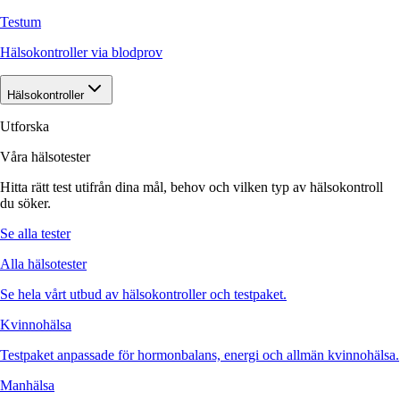
Testum
Hälsokontroller via blodprov
Hälsokontroller
Utforska
Våra hälsotester
Hitta rätt test utifrån dina mål, behov och vilken typ av hälsokontroll
du söker.
Se alla tester
Alla hälsotester
Se hela vårt utbud av hälsokontroller och testpaket.
Kvinnohälsa
Testpaket anpassade för hormonbalans, energi och allmän kvinnohälsa.
Manhälsa