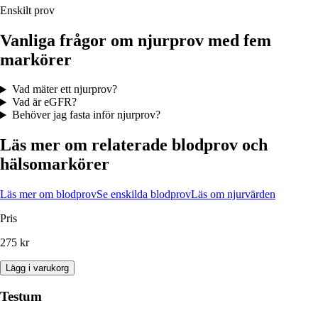
Enskilt prov
Vanliga frågor om njurprov med fem
markörer
Vad mäter ett njurprov?
Vad är eGFR?
Behöver jag fasta inför njurprov?
Läs mer om relaterade blodprov och
hälsomarkörer
Läs mer om blodprov
Se enskilda blodprov
Läs om njurvärden
Pris
275 kr
Lägg i varukorg
Testum