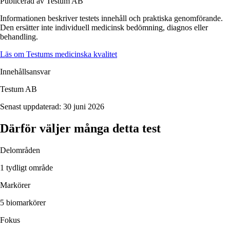
Publicerad av Testum AB
Informationen beskriver
testets
innehåll och praktiska genomförande.
Den ersätter inte individuell medicinsk bedömning, diagnos eller
behandling.
Läs om Testums medicinska kvalitet
Innehållsansvar
Testum AB
Senast uppdaterad:
30 juni 2026
Därför väljer många detta test
Delområden
1 tydligt område
Markörer
5 biomarkörer
Fokus