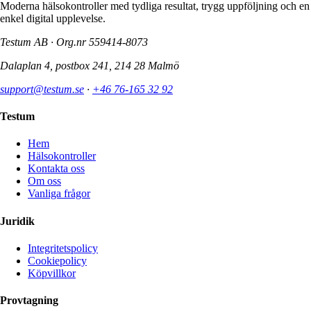
Moderna hälsokontroller med tydliga resultat, trygg uppföljning och en
enkel digital upplevelse.
Testum AB · Org.nr
559414-8073
Dalaplan 4, postbox 241, 214 28 Malmö
support@testum.se
·
+46 76-165 32 92
Testum
Hem
Hälsokontroller
Kontakta oss
Om oss
Vanliga frågor
Juridik
Integritetspolicy
Cookiepolicy
Köpvillkor
Provtagning