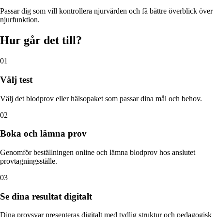
Passar dig som vill kontrollera njurvärden och få bättre överblick över
njurfunktion.
Hur går det till?
01
Välj test
Välj det blodprov eller hälsopaket som passar dina mål och behov.
02
Boka och lämna prov
Genomför beställningen online och lämna blodprov hos anslutet
provtagningsställe.
03
Se dina resultat digitalt
Dina provsvar presenteras digitalt med tydlig struktur och pedagogisk