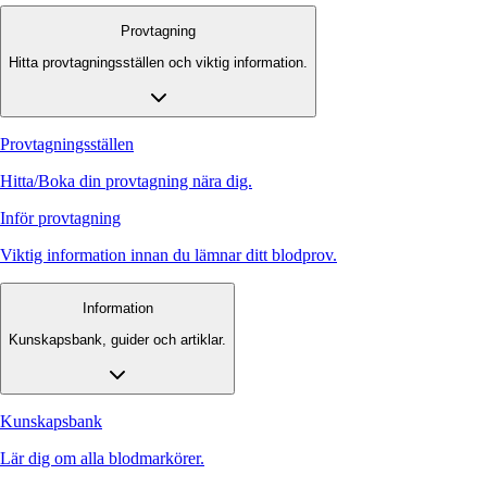
Provtagning
Hitta provtagningsställen och viktig information.
Provtagningsställen
Hitta/Boka din provtagning nära dig.
Inför provtagning
Viktig information innan du lämnar ditt blodprov.
Information
Kunskapsbank, guider och artiklar.
Kunskapsbank
Lär dig om alla blodmarkörer.