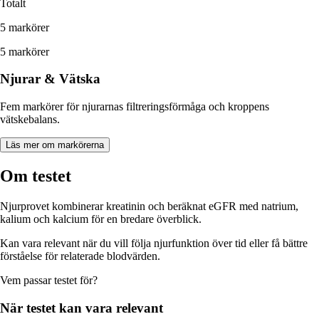
Totalt
5 markörer
5 markörer
Njurar & Vätska
Fem markörer för njurarnas filtreringsförmåga och kroppens
vätskebalans.
Läs mer om markörerna
Om testet
Njurprovet kombinerar kreatinin och beräknat eGFR med natrium,
kalium och kalcium för en bredare överblick.
Kan vara relevant när du vill följa njurfunktion över tid eller få bättre
förståelse för relaterade blodvärden.
Vem passar
testet
för?
När
testet
kan vara relevant