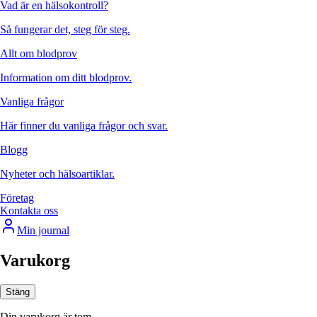
Vad är en hälsokontroll?
Så fungerar det, steg för steg.
Allt om blodprov
Information om ditt blodprov.
Vanliga frågor
Här finner du vanliga frågor och svar.
Blogg
Nyheter och hälsoartiklar.
Företag
Kontakta oss
Min journal
Varukorg
Stäng
Din varukorg är tom