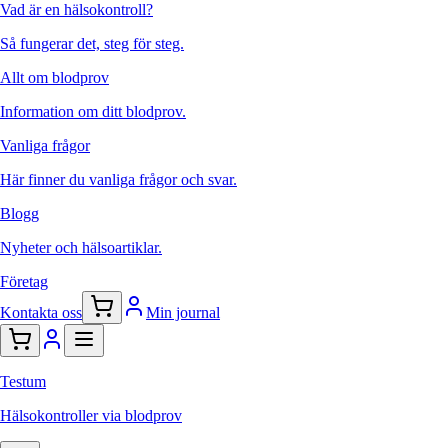
Vad är en hälsokontroll?
Så fungerar det, steg för steg.
Allt om blodprov
Information om ditt blodprov.
Vanliga frågor
Här finner du vanliga frågor och svar.
Blogg
Nyheter och hälsoartiklar.
Företag
Kontakta oss
Min journal
Testum
Hälsokontroller via blodprov