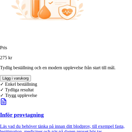
Pris
275 kr
Tydlig beställning och en modern upplevelse från start till mål.
Lägg i varukorg
✓ Enkel beställning
✓
Tydliga resultat
✓ Trygg upplevelse
Inför provtagning
Läs vad du behöver tänka på innan ditt blodprov, till exempel fasta,
legitimation, mediciner och när på dagen provet bör tas.