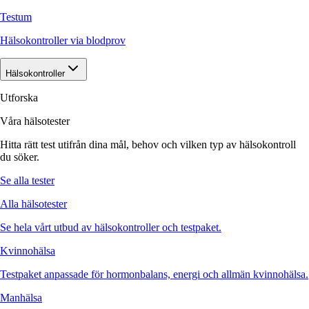
Testum
Hälsokontroller via blodprov
Hälsokontroller
Utforska
Våra hälsotester
Hitta rätt test utifrån dina mål, behov och vilken typ av hälsokontroll
du söker.
Se alla tester
Alla hälsotester
Se hela vårt utbud av hälsokontroller och testpaket.
Kvinnohälsa
Testpaket anpassade för hormonbalans, energi och allmän kvinnohälsa.
Manhälsa