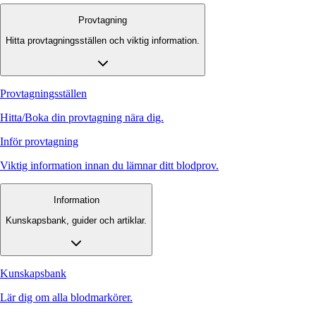
Provtagning
Hitta provtagningsställen och viktig information.
Provtagningsställen
Hitta/Boka din provtagning nära dig.
Inför provtagning
Viktig information innan du lämnar ditt blodprov.
Information
Kunskapsbank, guider och artiklar.
Kunskapsbank
Lär dig om alla blodmarkörer.