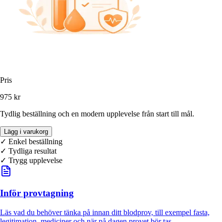
Pris
975 kr
Tydlig beställning och en modern upplevelse från start till mål.
Lägg i varukorg
✓ Enkel beställning
✓
Tydliga resultat
✓ Trygg upplevelse
Inför provtagning
Läs vad du behöver tänka på innan ditt blodprov, till exempel fasta,
legitimation, mediciner och när på dagen provet bör tas.