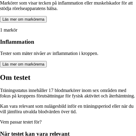
Markörer som visar tecken på inflammation eller muskelskador för att
stödja rörelseapparatens hälsa.
Läs mer om markörerna
1 markör
Inflammation
Tester som mäter nivåer av inflammation i kroppen.
Läs mer om markörerna
Om testet
Träningsstatus innehåller 17 blodmarkörer inom sex områden med
fokus på kroppens förutsättningar för fysisk aktivitet och återhämtning.
Kan vara relevant som nulägesbild inför en träningsperiod eller när du
vill jämföra utvalda blodvärden över tid.
Vem passar
testet
för?
När
testet
kan vara relevant