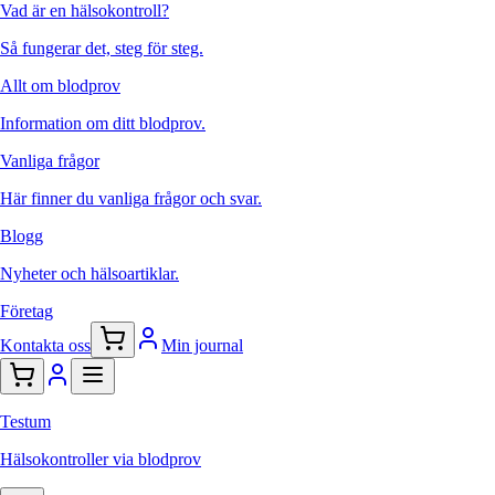
Vad är en hälsokontroll?
Så fungerar det, steg för steg.
Allt om blodprov
Information om ditt blodprov.
Vanliga frågor
Här finner du vanliga frågor och svar.
Blogg
Nyheter och hälsoartiklar.
Företag
Kontakta oss
Min journal
Testum
Hälsokontroller via blodprov