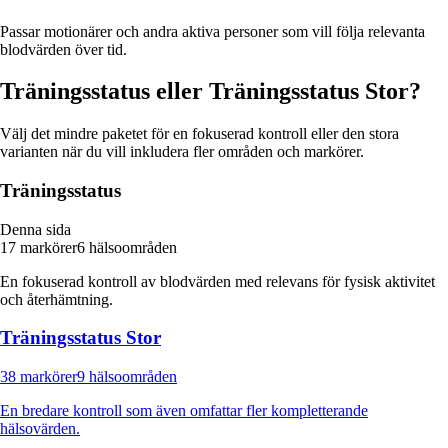
Passar motionärer och andra aktiva personer som vill följa relevanta
blodvärden över tid.
Träningsstatus eller Träningsstatus Stor?
Välj det mindre paketet för en fokuserad kontroll eller den stora
varianten när du vill inkludera fler områden och markörer.
Träningsstatus
Denna sida
17 markörer
6 hälsoområden
En fokuserad kontroll av blodvärden med relevans för fysisk aktivitet
och återhämtning.
Träningsstatus Stor
38 markörer
9 hälsoområden
En bredare kontroll som även omfattar fler kompletterande
hälsovärden.