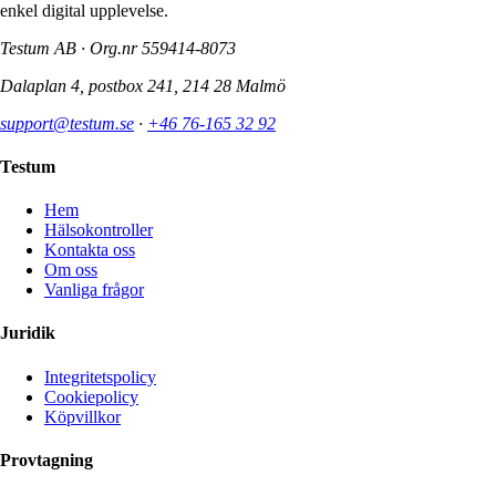
enkel digital upplevelse.
Testum AB · Org.nr
559414-8073
Dalaplan 4, postbox 241, 214 28 Malmö
support@testum.se
·
+46 76-165 32 92
Testum
Hem
Hälsokontroller
Kontakta oss
Om oss
Vanliga frågor
Juridik
Integritetspolicy
Cookiepolicy
Köpvillkor
Provtagning