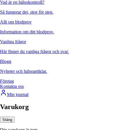
Vad är en hälsokontroll?
Så fungerar det, steg för steg.
Allt om blodprov
Information om ditt blodprov.
Vanliga frågor
Här finner du vanliga frågor och svar.
Blogg
Nyheter och hälsoartiklar.
Företag
Kontakta oss
Min journal
Varukorg
Stäng
Din varukorg är tom