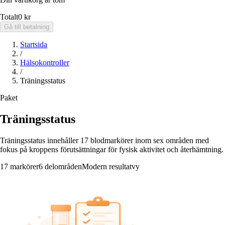
Totalt
0 kr
Gå till betalning
Startsida
/
Hälsokontroller
/
Träningsstatus
Paket
Träningsstatus
Träningsstatus innehåller 17 blodmarkörer inom sex områden med
fokus på kroppens förutsättningar för fysisk aktivitet och återhämtning.
17 markörer
6 delområden
Modern resultatvy