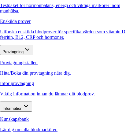
Testpaket för hormonbalans, energi och viktiga markörer inom
manhälsa.
Enskilda prover
Utforska enskilda blodprover för specifika värden som vitamin D,
ferritin, B12, CRP och hormoner.
Provtagning
Provtagningsställen
Hitta/Boka din provtagning nära dig.
Inför provtagning
Viktig information innan du lämnar ditt blodprov.
Information
Kunskapsbank
Lär dig om alla blodmarkörer.