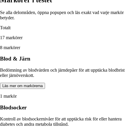
Se alla delområden, öppna popupen och läs exakt vad varje markör
betyder.
Totalt
17 markörer
8 markörer
Blod & Järn
Bedömning av blodvärden och järndepåer för att upptäcka blodbrist
eller järnöverskott.
Läs mer om markörerna
1 markör
Blodsocker
Kontroll av blodsockernivåer för att upptäcka risk för eller hantera
diabetes och andra metabola tillstånd.