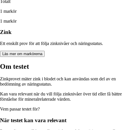
Totalt
1 markör
1 markör
Zink
Ett enskilt prov för att följa zinknivåer och näringsstatus.
Läs mer om markörerna
Om testet
Zinkprovet mäter zink i blodet och kan användas som del av en
bedömning av näringsstatus.
Kan vara relevant när du vill följa zinknivåer över tid eller få bättre
förståelse för mineralrelaterade värden.
Vem passar
testet
för?
När
testet
kan vara relevant