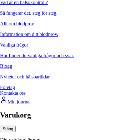
Vad är en hälsokontroll?
Så fungerar det, steg för steg.
Allt om blodprov
Information om ditt blodprov.
Vanliga frågor
Här finner du vanliga frågor och svar.
Blogg
Nyheter och hälsoartiklar.
Företag
Kontakta oss
Min journal
Varukorg
Stäng
Din varukorg är tom