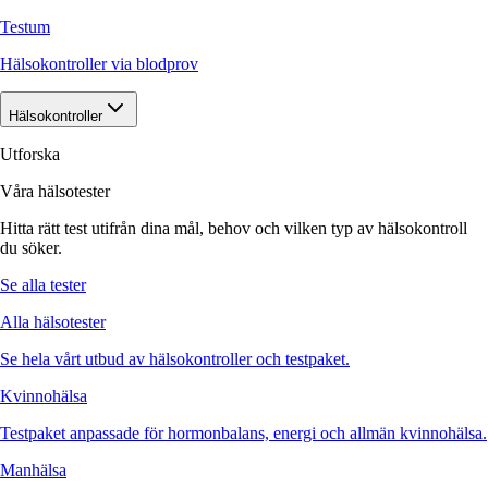
Testum
Hälsokontroller via blodprov
Hälsokontroller
Utforska
Våra hälsotester
Hitta rätt test utifrån dina mål, behov och vilken typ av hälsokontroll
du söker.
Se alla tester
Alla hälsotester
Se hela vårt utbud av hälsokontroller och testpaket.
Kvinnohälsa
Testpaket anpassade för hormonbalans, energi och allmän kvinnohälsa.
Manhälsa