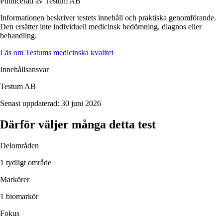
Publicerad av Testum AB
Informationen beskriver
testets
innehåll och praktiska genomförande.
Den ersätter inte individuell medicinsk bedömning, diagnos eller
behandling.
Läs om Testums medicinska kvalitet
Innehållsansvar
Testum AB
Senast uppdaterad:
30 juni 2026
Därför väljer många detta test
Delområden
1 tydligt område
Markörer
1 biomarkör
Fokus