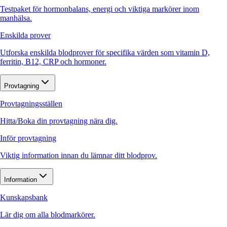
Testpaket för hormonbalans, energi och viktiga markörer inom
manhälsa.
Enskilda prover
Utforska enskilda blodprover för specifika värden som vitamin D,
ferritin, B12, CRP och hormoner.
Provtagning
Provtagningsställen
Hitta/Boka din provtagning nära dig.
Inför provtagning
Viktig information innan du lämnar ditt blodprov.
Information
Kunskapsbank
Lär dig om alla blodmarkörer.