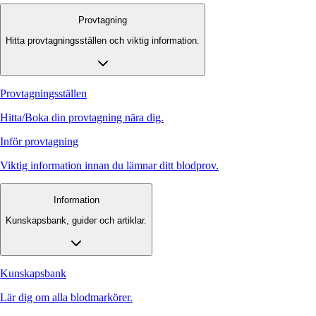
Provtagning
Hitta provtagningsställen och viktig information.
Provtagningsställen
Hitta/Boka din provtagning nära dig.
Inför provtagning
Viktig information innan du lämnar ditt blodprov.
Information
Kunskapsbank, guider och artiklar.
Kunskapsbank
Lär dig om alla blodmarkörer.