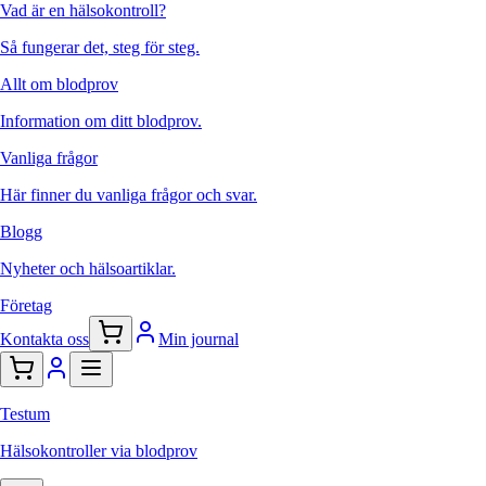
Vad är en hälsokontroll?
Så fungerar det, steg för steg.
Allt om blodprov
Information om ditt blodprov.
Vanliga frågor
Här finner du vanliga frågor och svar.
Blogg
Nyheter och hälsoartiklar.
Företag
Kontakta oss
Min journal
Testum
Hälsokontroller via blodprov