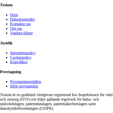
Testum
Hem
Hälsokontroller
Kontakta oss
Om oss
Vanliga frågor
Juridik
Integritetspolicy
Cookiepolicy
Köpvillkor
Provtagning
Provtagningsställen
Inför provtagning
Testum är en godkänd vårdgivare registrerad hos Inspektionen för vård
och omsorg (IVO) och följer gällande regelverk för hälso- och
sjukvårdslagen, patientdatalagen, patientsäkerhetslagen samt
dataskyddsförordningen (GDPR).