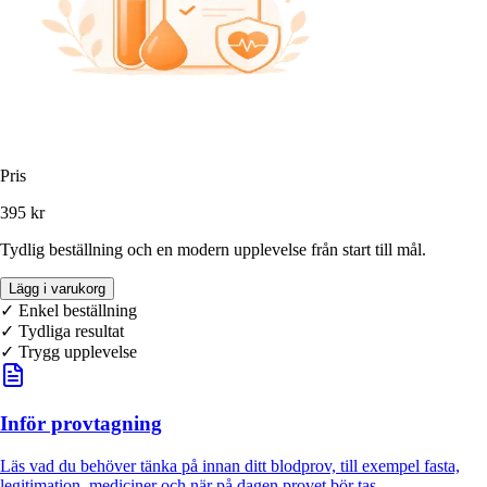
Pris
395 kr
Tydlig beställning och en modern upplevelse från start till mål.
Lägg i varukorg
✓ Enkel beställning
✓
Tydliga resultat
✓ Trygg upplevelse
Inför provtagning
Läs vad du behöver tänka på innan ditt blodprov, till exempel fasta,
legitimation, mediciner och när på dagen provet bör tas.