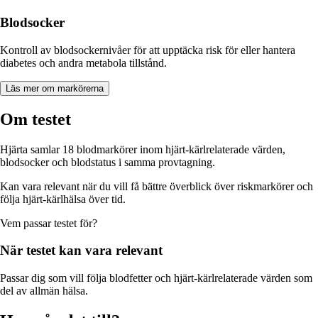
Blodsocker
Kontroll av blodsockernivåer för att upptäcka risk för eller hantera
diabetes och andra metabola tillstånd.
Läs mer om markörerna
Om testet
Hjärta samlar 18 blodmarkörer inom hjärt-kärlrelaterade värden,
blodsocker och blodstatus i samma provtagning.
Kan vara relevant när du vill få bättre överblick över riskmarkörer och
följa hjärt-kärlhälsa över tid.
Vem passar
testet
för?
När
testet
kan vara relevant
Passar dig som vill följa blodfetter och hjärt-kärlrelaterade värden som
del av allmän hälsa.