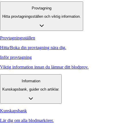
Provtagning
Hitta provtagningsställen och viktig information.
Provtagningsställen
Hitta/Boka din provtagning nära dig.
Inför provtagning
Viktig information innan du lämnar ditt blodprov.
Information
Kunskapsbank, guider och artiklar.
Kunskapsbank
Lär dig om alla blodmarkörer.