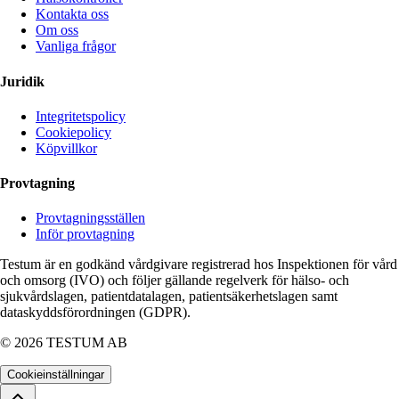
Kontakta oss
Om oss
Vanliga frågor
Juridik
Integritetspolicy
Cookiepolicy
Köpvillkor
Provtagning
Provtagningsställen
Inför provtagning
Testum är en godkänd vårdgivare registrerad hos Inspektionen för vård
och omsorg (IVO) och följer gällande regelverk för hälso- och
sjukvårdslagen, patientdatalagen, patientsäkerhetslagen samt
dataskyddsförordningen (GDPR).
©
2026
TESTUM AB
Cookieinställningar