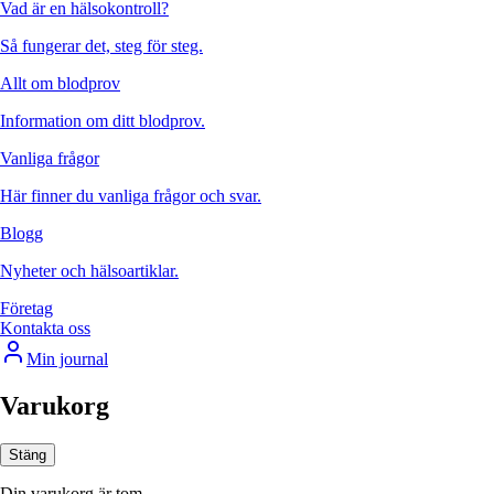
Vad är en hälsokontroll?
Så fungerar det, steg för steg.
Allt om blodprov
Information om ditt blodprov.
Vanliga frågor
Här finner du vanliga frågor och svar.
Blogg
Nyheter och hälsoartiklar.
Företag
Kontakta oss
Min journal
Varukorg
Stäng
Din varukorg är tom