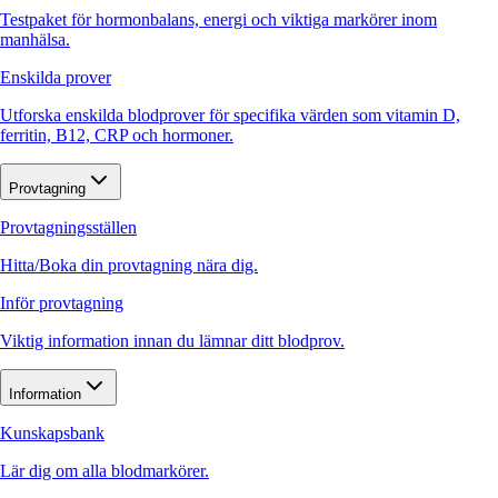
Testpaket för hormonbalans, energi och viktiga markörer inom
manhälsa.
Enskilda prover
Utforska enskilda blodprover för specifika värden som vitamin D,
ferritin, B12, CRP och hormoner.
Provtagning
Provtagningsställen
Hitta/Boka din provtagning nära dig.
Inför provtagning
Viktig information innan du lämnar ditt blodprov.
Information
Kunskapsbank
Lär dig om alla blodmarkörer.