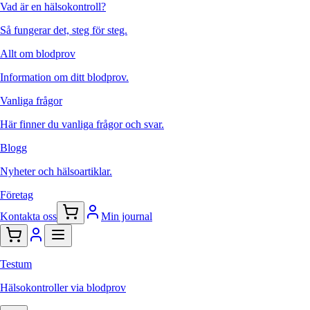
Vad är en hälsokontroll?
Så fungerar det, steg för steg.
Allt om blodprov
Information om ditt blodprov.
Vanliga frågor
Här finner du vanliga frågor och svar.
Blogg
Nyheter och hälsoartiklar.
Företag
Kontakta oss
Min journal
Testum
Hälsokontroller via blodprov