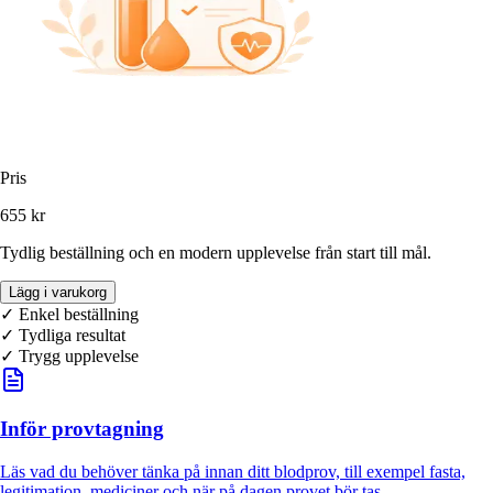
Pris
655 kr
Tydlig beställning och en modern upplevelse från start till mål.
Lägg i varukorg
✓ Enkel beställning
✓
Tydliga resultat
✓ Trygg upplevelse
Inför provtagning
Läs vad du behöver tänka på innan ditt blodprov, till exempel fasta,
legitimation, mediciner och när på dagen provet bör tas.