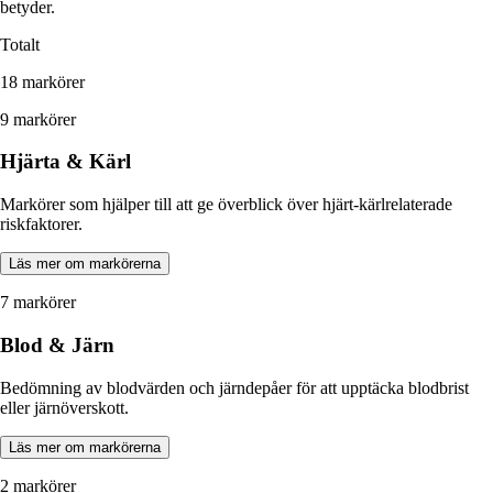
betyder.
Totalt
18 markörer
9 markörer
Hjärta & Kärl
Markörer som hjälper till att ge överblick över hjärt-kärlrelaterade
riskfaktorer.
Läs mer om markörerna
7 markörer
Blod & Järn
Bedömning av blodvärden och järndepåer för att upptäcka blodbrist
eller järnöverskott.
Läs mer om markörerna
2 markörer