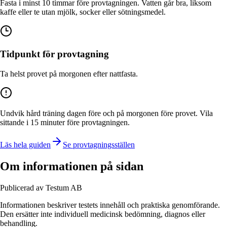
Fasta i minst 10 timmar före provtagningen. Vatten går bra, liksom
kaffe eller te utan mjölk, socker eller sötningsmedel.
Tidpunkt för provtagning
Ta helst provet på morgonen efter nattfasta.
Undvik hård träning dagen före och på morgonen före provet. Vila
sittande i 15 minuter före provtagningen.
Läs hela guiden
Se provtagningsställen
Om informationen på sidan
Publicerad av Testum AB
Informationen beskriver
testets
innehåll och praktiska genomförande.
Den ersätter inte individuell medicinsk bedömning, diagnos eller
behandling.