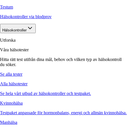
Testum
Hälsokontroller via blodprov
Hälsokontroller
Utforska
Våra hälsotester
Hitta rätt test utifrån dina mål, behov och vilken typ av hälsokontroll
du söker.
Se alla tester
Alla hälsotester
Se hela vårt utbud av hälsokontroller och testpaket.
Kvinnohälsa
Testpaket anpassade för hormonbalans, energi och allmän kvinnohälsa.
Manhälsa