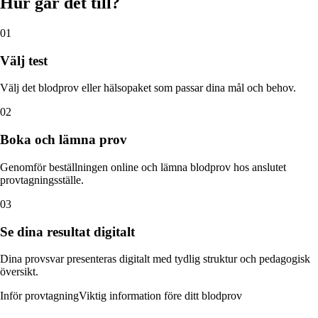
Hur går det till?
01
Välj test
Välj det blodprov eller hälsopaket som passar dina mål och behov.
02
Boka och lämna prov
Genomför beställningen online och lämna blodprov hos anslutet
provtagningsställe.
03
Se dina resultat digitalt
Dina provsvar presenteras digitalt med tydlig struktur och pedagogisk
översikt.
Inför provtagning
Viktig information före ditt blodprov